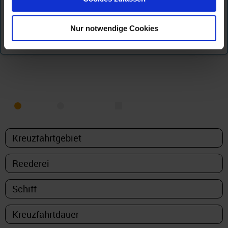
Exklusive Angebote nur für
Newsletter - Abonnenten
...
zur
Nur notwendige Cookies
Anmeldung
KREUZFAHRT FINDEN
MEER
FLUSS
NUR PAKETE