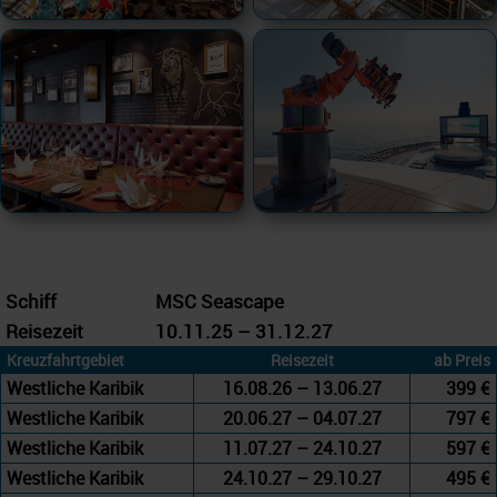
Schiff
MSC Seascape
Reisezeit
10.11.25 – 31.12.27
Kreuzfahrtgebiet
Reisezeit
ab Preis
Westliche Karibik
16.08.26 – 13.06.27
399 €
Westliche Karibik
20.06.27 – 04.07.27
797 €
Westliche Karibik
11.07.27 – 24.10.27
597 €
Westliche Karibik
24.10.27 – 29.10.27
495 €