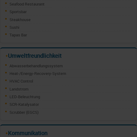
Seafood Restaurant
Sportsbar
Steakhouse
Sushi
Tapas Bar
Umweltfreundlichkeit
✦
Abwasserbehandlungssystem
Heat-/Energy-Recovery-System
HVAC Control
Landstrom
LED-Beleuchtung
SCR-Katalysator
Scrubber (EGCS)
Kommunikation
✦