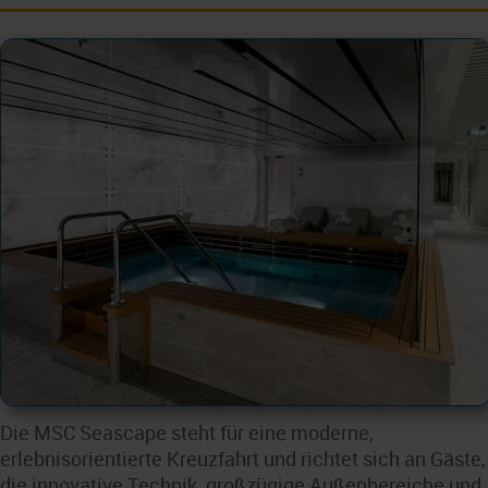
Die MSC Seascape steht für eine moderne,
erlebnisorientierte Kreuzfahrt und richtet sich an Gäste,
die innovative Technik, großzügige Außenbereiche und