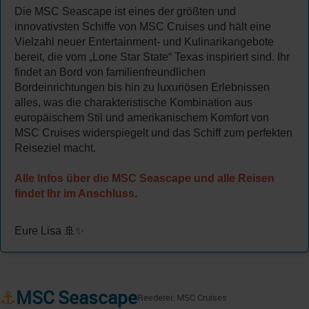
Die MSC Seascape ist eines der größten und
innovativsten Schiffe von MSC Cruises und hält eine
Vielzahl neuer Entertainment- und Kulinarikangebote
bereit, die vom „Lone Star State“ Texas inspiriert sind. Ihr
findet an Bord von familienfreundlichen
Bordeinrichtungen bis hin zu luxuriösen Erlebnissen
alles, was die charakteristische Kombination aus
europäischem Stil und amerikanischem Komfort von
MSC Cruises widerspiegelt und das Schiff zum perfekten
Reiseziel macht.
Alle Infos über die MSC Seascape und alle Reisen
findet Ihr im Anschluss
.
Eure Lisa 🚢✨
⚓
MSC Seascape
Reederei: MSC Cruises