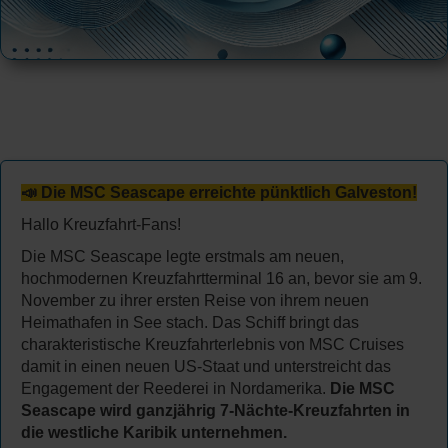
📣 Die MSC Seascape erreichte pünktlich Galveston!
Hallo Kreuzfahrt-Fans!
Die MSC Seascape legte erstmals am neuen,
hochmodernen Kreuzfahrtterminal 16 an, bevor sie am 9.
November zu ihrer ersten Reise von ihrem neuen
Heimathafen in See stach. Das Schiff bringt das
charakteristische Kreuzfahrterlebnis von MSC Cruises
damit in einen neuen US-Staat und unterstreicht das
Engagement der Reederei in Nordamerika.
Die MSC
Seascape wird ganzjährig 7-Nächte-Kreuzfahrten in
die westliche Karibik unternehmen.