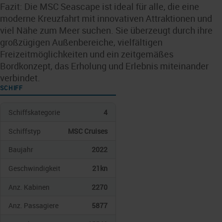
Fazit: Die MSC Seascape ist ideal für alle, die eine
moderne Kreuzfahrt mit innovativen Attraktionen und
viel Nähe zum Meer suchen. Sie überzeugt durch ihre
großzügigen Außenbereiche, vielfältigen
Freizeitmöglichkeiten und ein zeitgemäßes
Bordkonzept, das Erholung und Erlebnis miteinander
verbindet.
SCHIFF
Schiffskategorie
4
Schiffstyp
MSC Cruises
Baujahr
2022
Geschwindigkeit
21kn
Anz. Kabinen
2270
Anz. Passagiere
5877