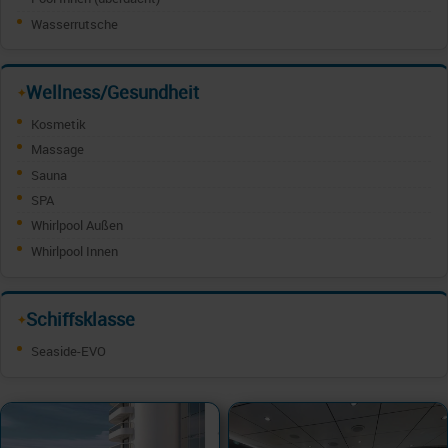
Wasserrutsche
Wellness/Gesundheit
✦
Kosmetik
Massage
Sauna
SPA
Whirlpool Außen
Whirlpool Innen
Schiffsklasse
✦
Seaside-EVO