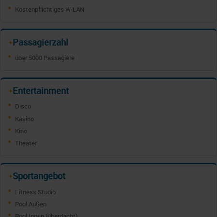
Kostenpflichtiges W-LAN
Passagierzahl
✦
über 5000 Passagiere
Entertainment
✦
Disco
Kasino
Kino
Theater
Sportangebot
✦
Fitness Studio
Pool Außen
Pool Innen (überdacht)