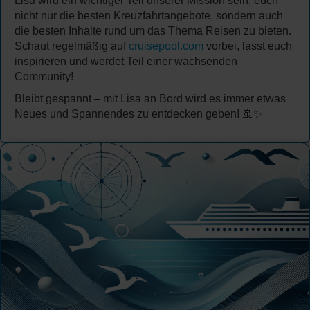
Lisa wird ein wichtiger Teil unserer Mission sein, euch
nicht nur die besten Kreuzfahrtangebote, sondern auch
die besten Inhalte rund um das Thema Reisen zu bieten.
Schaut regelmäßig auf
cruisepool.com
vorbei, lasst euch
inspirieren und werdet Teil einer wachsenden
Community!
Bleibt gespannt – mit Lisa an Bord wird es immer etwas
Neues und Spannendes zu entdecken geben! 🚢✨