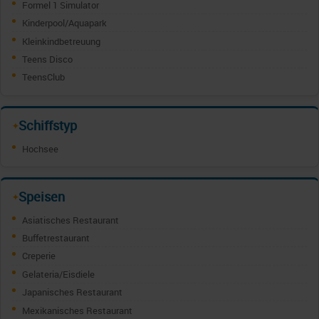
Formel 1 Simulator
Kinderpool/Aquapark
Kleinkindbetreuung
Teens Disco
TeensClub
Schiffstyp
✦
Hochsee
Speisen
✦
Asiatisches Restaurant
Buffetrestaurant
Creperie
Gelateria/Eisdiele
Japanisches Restaurant
Mexikanisches Restaurant