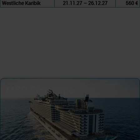
Westliche Karibik
21.11.27 – 26.12.27
560 €
MSC Seascape