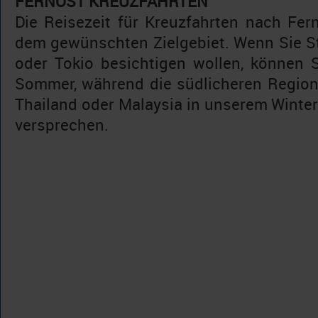
FERNOST KREUZFAHRTEN
Die Reisezeit für Kreuzfahrten nach Fern
dem gewünschten Zielgebiet. Wenn Sie 
oder Tokio besichtigen wollen, können 
Sommer, während die südlicheren Regione
Thailand oder Malaysia in unserem Winte
versprechen.