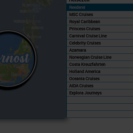
Reederei
MSC Cruises
Royal Caribbean
Princess Cruises
Carnival Cruise Line
Celebrity Cruises
Azamara
Norwegian Cruise Line
Costa Kreuzfahrten
Holland America
Oceania Cruises
AIDA Cruises
Explora Journeys