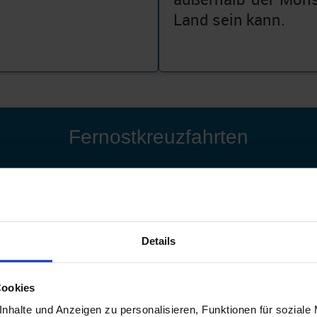
Land sein kann.
Fernostkreuzfahrten
'
Details
Cookies
nhalte und Anzeigen zu personalisieren, Funktionen für soziale