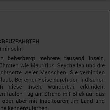
 KREUZFAHRTEN
auminseln!
n beherbergt mehrere tausend Inseln,
ühmten wie Mauritius, Seychellen und die
chtsorte vieler Menschen. Sie verbinden
laub. Bei einer Reise durch den indischen
h diese Inseln wunderbar erkunden.
n faulen Tag am Strand mit Blick auf das
er oder aber mit Inseltouren um Land und
una kennenzulernen.