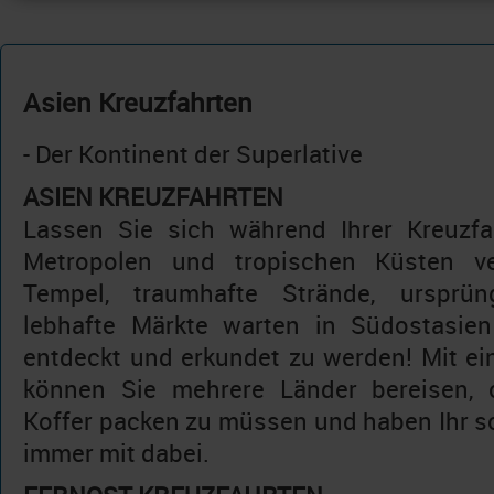
Asien Kreuzfahrten
- Der Kontinent der Superlative
ASIEN KREUZFAHRTEN
Lassen Sie sich während Ihrer Kreuzfa
Metropolen und tropischen Küsten ve
Tempel, traumhafte Strände, ursprün
lebhafte Märkte warten in Südostasien
entdeckt und erkundet zu werden! Mit ei
können Sie mehrere Länder bereisen, 
Koffer packen zu müssen und haben Ihr
immer mit dabei.