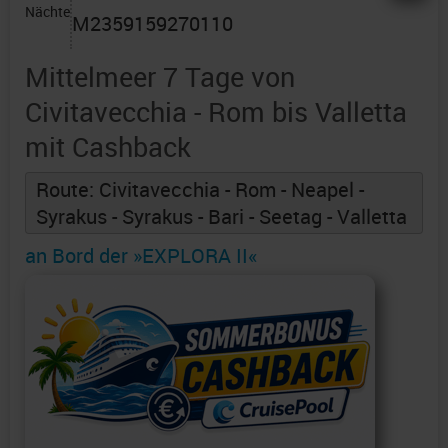
Nächte
M2359159270110
Mittelmeer 7 Tage von
Civitavecchia - Rom bis Valletta
mit Cashback
Route: Civitavecchia - Rom - Neapel -
Syrakus - Syrakus - Bari - Seetag - Valletta
an Bord der »EXPLORA II«