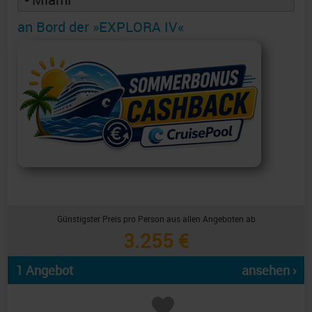
an Bord der »EXPLORA IV«
Günstigster Preis pro Person aus allen Angeboten ab
3.255 €
1 Angebot
ansehen ›