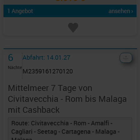
1 Angebot
ansehen ›
6
Abfahrt: 14.01.27
Nächte
M2359161270120
Mittelmeer 7 Tage von
Civitavecchia - Rom bis Malaga
mit Cashback
Route: Civitavecchia - Rom - Amalfi -
Cagliari - Seetag - Cartagena - Malaga -
Malaga