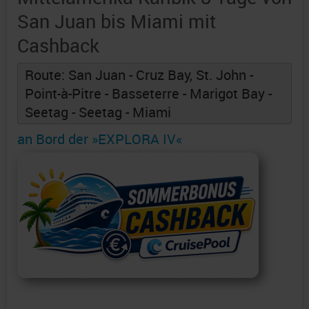
San Juan bis Miami mit
Cashback
Route: San Juan - Cruz Bay, St. John -
Point-à-Pitre - Basseterre - Marigot Bay -
Seetag - Seetag - Miami
an Bord der »EXPLORA IV«