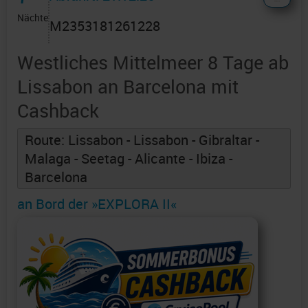
Nächte
M2353181261228
Westliches Mittelmeer 8 Tage ab
Lissabon an Barcelona mit
Cashback
Route: Lissabon - Lissabon - Gibraltar -
Malaga - Seetag - Alicante - Ibiza -
Barcelona
an Bord der »EXPLORA II«