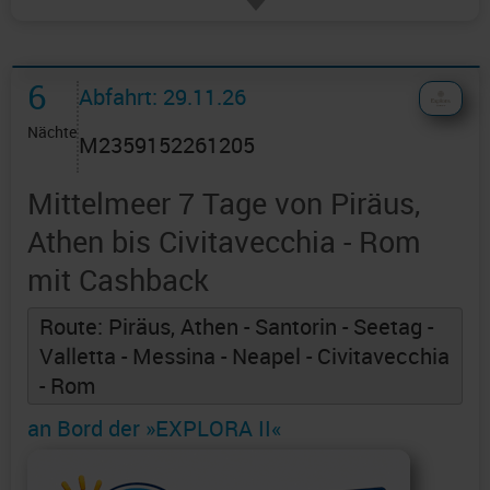
6
Abfahrt: 29.11.26
Nächte
M2359152261205
Mittelmeer 7 Tage von Piräus,
Athen bis Civitavecchia - Rom
mit Cashback
Route: Piräus, Athen - Santorin - Seetag -
Valletta - Messina - Neapel - Civitavecchia
- Rom
an Bord der »EXPLORA II«