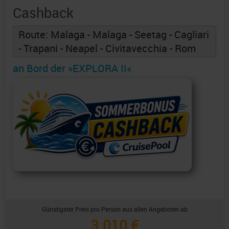
Cashback
Route: Malaga - Malaga - Seetag - Cagliari
- Trapani - Neapel - Civitavecchia - Rom
an Bord der »EXPLORA II«
Günstigster Preis pro Person aus allen Angeboten ab
3.010 €