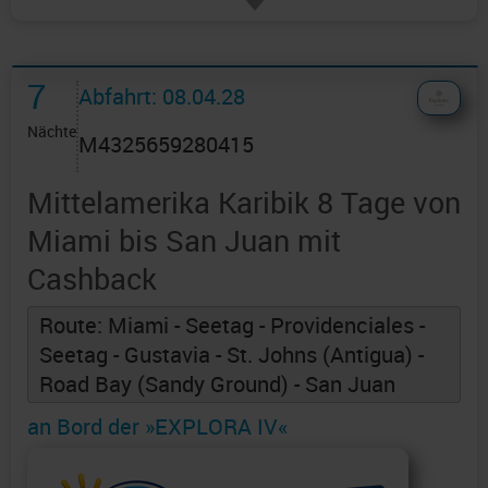
7
Abfahrt: 08.04.28
Nächte
M4325659280415
Mittelamerika Karibik 8 Tage von
Miami bis San Juan mit
Cashback
Route: Miami - Seetag - Providenciales -
Seetag - Gustavia - St. Johns (Antigua) -
Road Bay (Sandy Ground) - San Juan
an Bord der »EXPLORA IV«