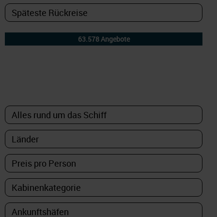
DETAILFILTER
oder Auswahl verfeinern: