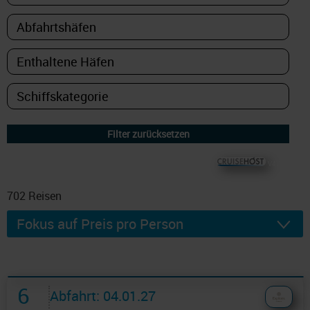
© CRUISEHOST Solutions
V4.1663
702
Reisen
6
Abfahrt: 04.01.27