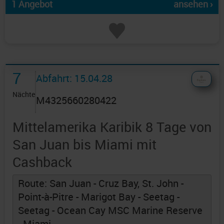
1 Angebot
ansehen ›
7
Abfahrt: 15.04.28
Nächte
M4325660280422
Mittelamerika Karibik 8 Tage von
San Juan bis Miami mit
Cashback
Route: San Juan - Cruz Bay, St. John -
Point-à-Pitre - Marigot Bay - Seetag -
Seetag - Ocean Cay MSC Marine Reserve
- Miami