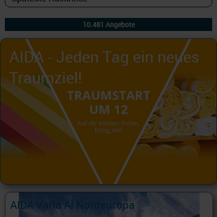
AIDA - Jeden Tag ein neues
Traumziel!
AIDA Vario AI Nordeuropa