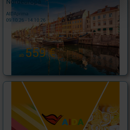
Nordeuropa
AIDAprima
09.10.26 - 14.10.26
559 €
ab