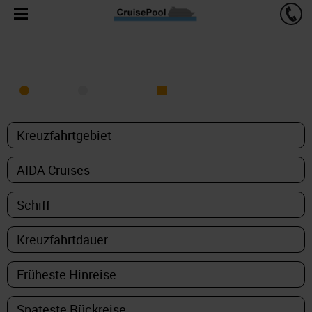
KREUZFAHRT FINDEN
MEER
FLUSS
NUR PAKETE