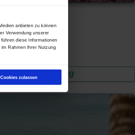
 Medien anbieten zu können
hrer Verwendung unserer
 führen diese Informationen
ie im Rahmen Ihrer Nutzung
n
...
zur Anmeldung
Cookies zulassen