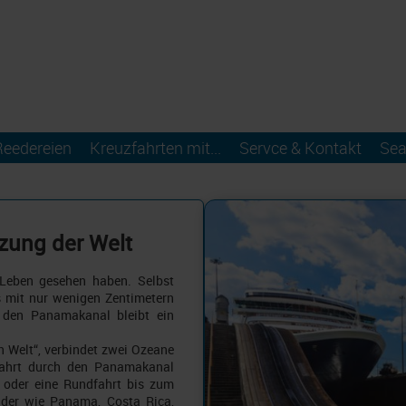
Reedereien
Kreuzfahrten mit...
Servce & Kontakt
Sea
zung der Welt
Leben gesehen haben. Selbst
 mit nur wenigen Zentimetern
 den Panamakanal bleibt ein
n Welt“, verbindet zwei Ozeane
zfahrt durch den Panamakanal
 oder eine Rundfahrt bis zum
nder wie Panama, Costa Rica,