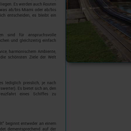
liegen. Es werden auch Routen
twas ab/bis Miami oder ab/bis
ch entscheiden, es bleibt ein
en sind für anspruchsvolle
uchen und gleichzeitig einfach
rvice, harmonischem Ambiente,
die schönsten Ziele der Welt
 lediglich preislich, je nach
swerter). Es bietet sich an, den
euzfahrt eines Schiffes zu
lt" beginnt entweder an einem
det dementsprechend auf der