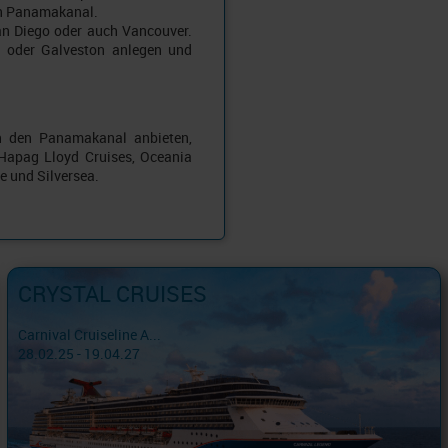
en Panamakanal.
an Diego oder auch Vancouver.
a oder Galveston anlegen und
ch den Panamakanal anbieten,
 Hapag Lloyd Cruises, Oceania
e und Silversea.
CRYSTAL CRUISES
Carnival Cruiseline A...
28.02.25 - 19.04.27