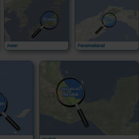
Asien
Panamakanal