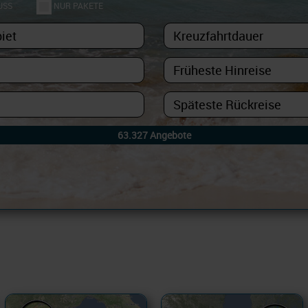
USS
NUR PAKETE