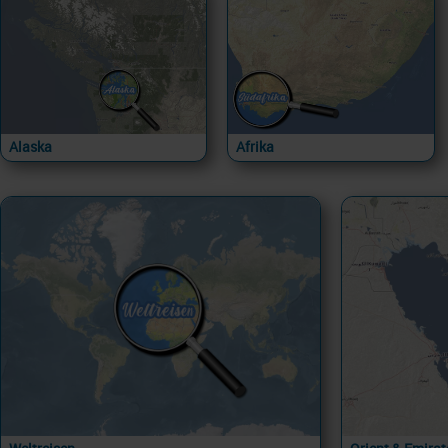
Alaska
Afrika