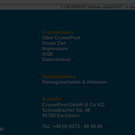
© CRUISEHOST Solutions
V4.1663
Unternehmen
Über CruisePool
Unser Ziel
Impressum
AGB
Datenschutz
Informationen
Reisegutscheine & Aktionen
Kontakt
CruisePool GmbH & Co KG
Schwalbacher Str. 48
65760 Eschborn
Tel.: +49 (0) 6173 - 96 99 00
kt