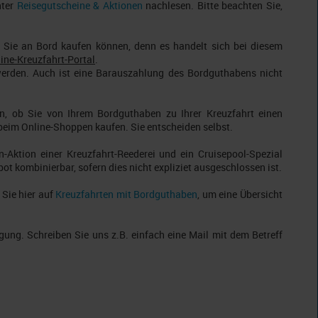
nter
Reisegutscheine & Aktionen
nachlesen. Bitte beachten Sie,
e Sie an Bord kaufen können, denn es handelt sich bei diesem
line-Kreuzfahrt-Portal
.
werden. Auch ist eine Barauszahlung des Bordguthabens nicht
en, ob Sie von Ihrem Bordguthaben zu Ihrer Kreuzfahrt einen
beim Online-Shoppen kaufen. Sie entscheiden selbst.
Aktion einer Kreuzfahrt-Reederei und ein Cruisepool-Spezial
 kombinierbar, sofern dies nicht expliziet ausgeschlossen ist.
 Sie hier auf
Kreuzfahrten mit Bordguthaben
, um eine Übersicht
ung. Schreiben Sie uns z.B. einfach eine Mail mit dem Betreff