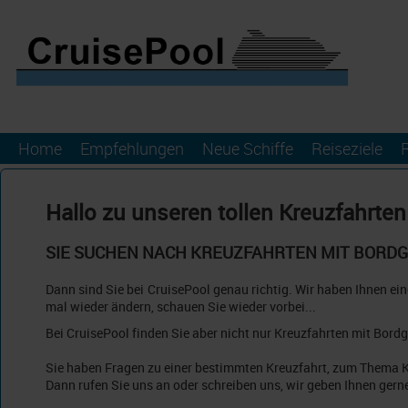
Home
Empfehlungen
Neue Schiffe
Reiseziele
Hallo zu unseren tollen Kreuzfahrte
SIE SUCHEN NACH KREUZFAHRTEN MIT BORD
Dann sind Sie bei CruisePool genau richtig. Wir haben Ihnen ei
mal wieder ändern, schauen Sie wieder vorbei...
Bei CruisePool finden Sie aber nicht nur Kreuzfahrten mit Bo
Sie haben Fragen zu einer bestimmten Kreuzfahrt, zum Thema K
Dann rufen Sie uns an oder schreiben uns, wir geben Ihnen gern