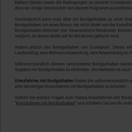
Nähere Details sowie die Bedingungen zu unseren Cruisepoo
dass wir einige Veranstalter von diesem Programm ausschliess
Grundsätzlich kann man über ein Bordguthaben zu einer Kreuz
Bordguthaben um einen Bonus, der nicht direkt von der Kreuzfa
Bordguthaben-Aktionen von Veranstaltern/Reedereien können 
möglich, da dieses direkt auf Ihr Bordkonto gebucht wird.
Anders jedoch das Bordguthaben von Cruisepool. Dieses er
Landausflug, eine Wellness-Anwendung, eine Reservierung im S
Selbstverständlich können verschiedene Bordguthaben kombin
Angebot mit Bordguthaben zu verbinden. Des Weiteren ist auch 
Kreuzfahrten mit Bordguthaben
finden Sie selbstverständlich 
aller derzeitigen Kreuzfahrten mit Bordguthaben zu erhalten.
Sollten Sie weitere Fragen zum Thema Kreuzfahrten mit Bordgu
"
Kreuzfahrten mit Bordguthaben
" und schildern Sie uns Ihr An