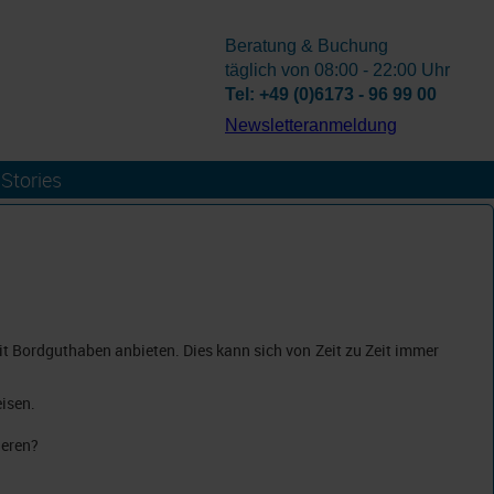
Beratung & Buchung
täglich von 08:00 - 22:00 Uhr
Tel: +49 (0)6173 - 96 99 00
­Newsletteranmeldung
Stories
it Bordguthaben anbieten. Dies kann sich von Zeit zu Zeit immer
isen.
ieren?