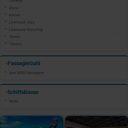
Comedy
Disco
Kasino
Livemusik Jazz
Livemusik Rock/Pop
Shows
Theater
Passagierzahl
✦
über 5000 Passagiere
Schiffsklasse
✦
World