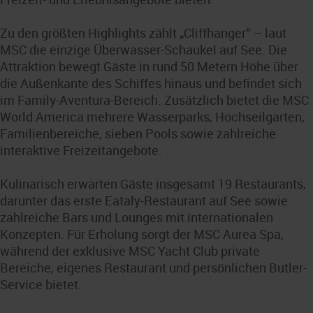
Zu den größten Highlights zählt „Cliffhanger“ – laut
MSC die einzige Überwasser-Schaukel auf See. Die
Attraktion bewegt Gäste in rund 50 Metern Höhe über
die Außenkante des Schiffes hinaus und befindet sich
im Family-Aventura-Bereich. Zusätzlich bietet die MSC
World America mehrere Wasserparks, Hochseilgarten,
Familienbereiche, sieben Pools sowie zahlreiche
interaktive Freizeitangebote.
Kulinarisch erwarten Gäste insgesamt 19 Restaurants,
darunter das erste Eataly-Restaurant auf See sowie
zahlreiche Bars und Lounges mit internationalen
Konzepten. Für Erholung sorgt der MSC Aurea Spa,
während der exklusive MSC Yacht Club private
Bereiche, eigenes Restaurant und persönlichen Butler-
Service bietet.