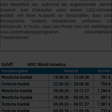
und Meerblick ein, während die angrenzende „World
Galeria“ zum Einkaufen unter einem LED-Himmel
einlädt, mit einer Auswahl an Geschäften, Bars und
Restaurants. Weitere Attraktionen umfassen 14
Whirlpools, 6 Pools, zwei Zen-Pools und ein vielfältiges
Live-Unterhaltungsprogramm, einschließlich
Theatershows.
Schiff
MSC World America
Kreuzfahrtgebiet
Reisezeit
ab Preis
Westliche Karibik
15.08.26 – 22.08.26
791 €
Östliche Karibik
22.08.26 – 29.08.26
709 €
Westliche Karibik
29.08.26 – 18.12.27
1.284 €
Westliche Karibik
29.08.26 – 05.09.26
687 €
Östliche Karibik
05.09.26 – 09.01.27
1.381 €
Östliche Karibik
05.09.26 – 12.09.26
732 €