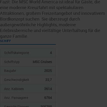
Fazit: Die MSC World America ist ideal für Gäste, die
eine moderne Kreuzfahrt mit spektakulären
Attraktionen, großem Freizeitangebot und innovativem
Bordkonzept suchen. Sie überzeugt durch
außergewöhnliche Highlights, moderne
Erlebnisbereiche und vielfältige Unterhaltung für die
ganze Familie.
SCHIFF
Schiffskategorie
4
Schiffstyp
MSC Cruises
Baujahr
2025
Geschwindigkeit
22,7
Anz. Kabinen
2614
Anz. Passagiere
6764
Gewicht/Tonnen
205700