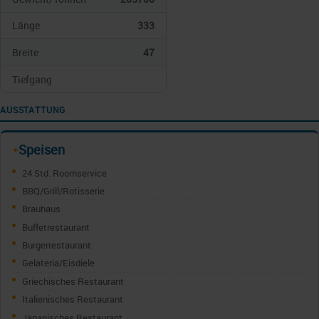
Länge
333
Breite
47
Tiefgang
AUSSTATTUNG
Speisen
✦
24 Std. Roomservice
BBQ/Grill/Rotisserie
Brauhaus
Buffetrestaurant
Burgerrestaurant
Gelateria/Eisdiele
Griechisches Restaurant
Italienisches Restaurant
Japanisches Restaurant