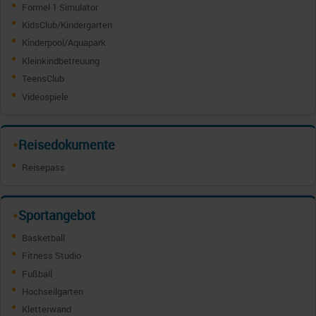
Formel 1 Simulator
KidsClub/Kindergarten
Kinderpool/Aquapark
Kleinkindbetreuung
TeensClub
Videospiele
Reisedokumente
✦
Reisepass
Sportangebot
✦
Basketball
Fitness Studio
Fußball
Hochseilgarten
Kletterwand