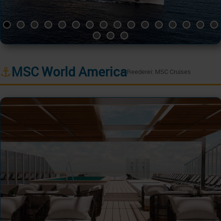
⚓
MSC World America
Reederei: MSC Cruises