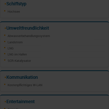
Schiffstyp
✦
Hochsee
Umweltfreundlichkeit
✦
Abwasserbehandlungssystem
Landstrom
LNG
LNG im Hafen
SCR-Katalysator
Kommunikation
✦
Kostenpflichtiges W-LAN
Entertainment
✦