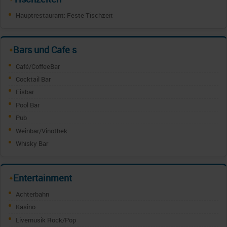
Hauptrestaurant: Feste Tischzeit
Bars und Cafe s
✦
Café/CoffeeBar
Cocktail Bar
Eisbar
Pool Bar
Pub
Weinbar/Vinothek
Whisky Bar
Entertainment
✦
Achterbahn
Kasino
Livemusik Rock/Pop