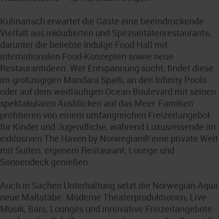
Kulinarisch erwartet die Gäste eine beeindruckende
Vielfalt aus inkludierten und Spezialitätenrestaurants,
darunter die beliebte Indulge Food Hall mit
internationalen Food-Konzepten sowie neue
Restaurantideen. Wer Entspannung sucht, findet diese
im großzügigen Mandara Spa®, an den Infinity Pools
oder auf dem weitläufigen Ocean Boulevard mit seinen
spektakulären Ausblicken auf das Meer. Familien
profitieren von einem umfangreichen Freizeitangebot
für Kinder und Jugendliche, während Luxusreisende im
exklusiven The Haven by Norwegian® eine private Welt
mit Suiten, eigenem Restaurant, Lounge und
Sonnendeck genießen.
Auch in Sachen Unterhaltung setzt die Norwegian Aqua
neue Maßstäbe: Moderne Theaterproduktionen, Live-
Musik, Bars, Lounges und innovative Freizeitangebote