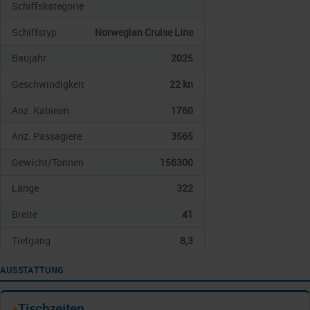
Schiffskategorie
Schiffstyp
Norwegian Cruise Line
Baujahr
2025
Geschwindigkeit
22 kn
Anz. Kabinen
1760
Anz. Passagiere
3565
Gewicht/Tonnen
156300
Länge
322
Breite
41
Tiefgang
8,3
AUSSTATTUNG
Tischzeiten
✦