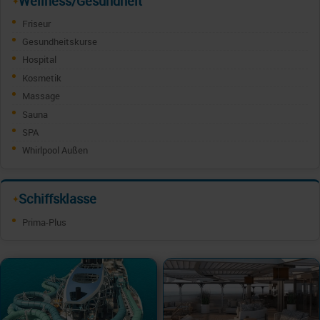
Wellness/Gesundheit
✦
Friseur
Gesundheitskurse
Hospital
Kosmetik
Massage
Sauna
SPA
Whirlpool Außen
Schiffsklasse
✦
Prima-Plus