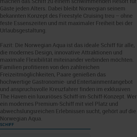
machen das Schiff zu einem schwimmenden Resort für
Gäste jeden Alters. Dabei bleibt Norwegian seinem
bekannten Konzept des Freestyle Cruising treu – ohne
feste Essenszeiten und mit maximaler Freiheit bei der
Urlaubsgestaltung.
Fazit: Die Norwegian Aqua ist das ideale Schiff für alle,
die modernes Design, innovative Attraktionen und
maximale Flexibilität miteinander verbinden möchten.
Familien profitieren von den zahlreichen
Freizeitmöglichkeiten, Paare genießen das
hochwertige Gastronomie- und Entertainmentangebot
und anspruchsvolle Kreuzfahrer finden im exklusiven
The Haven ein luxuriöses Schiff-im-Schiff-Konzept. Wer
ein modernes Premium-Schiff mit viel Platz und
abwechslungsreichen Erlebnissen sucht, gehört auf die
Norwegian Aqua.
SCHIFF