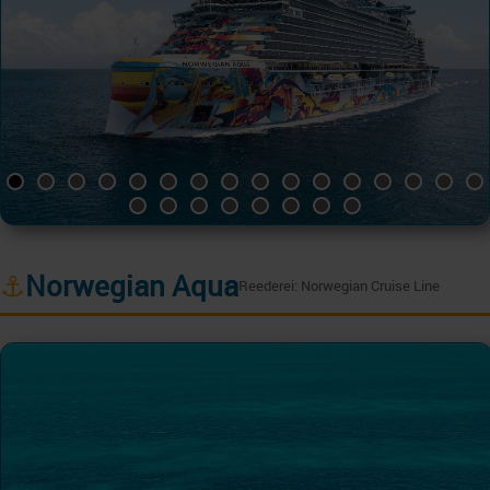
⚓
Norwegian Aqua
Reederei: Norwegian Cruise Line