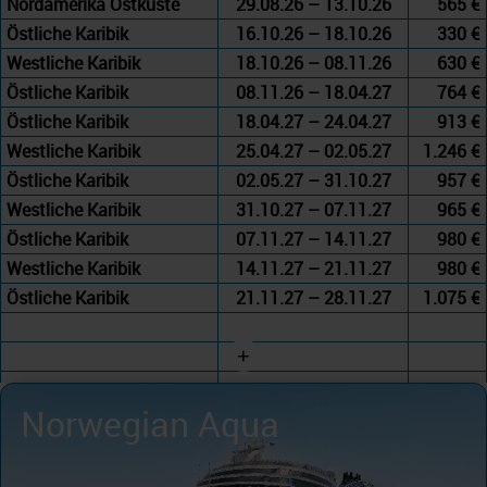
Nordamerika Ostküste
29.08.26 – 13.10.26
565 €
Östliche Karibik
16.10.26 – 18.10.26
330 €
Westliche Karibik
18.10.26 – 08.11.26
630 €
Östliche Karibik
08.11.26 – 18.04.27
764 €
Östliche Karibik
18.04.27 – 24.04.27
913 €
Westliche Karibik
25.04.27 – 02.05.27
1.246 €
Östliche Karibik
02.05.27 – 31.10.27
957 €
Westliche Karibik
31.10.27 – 07.11.27
965 €
Östliche Karibik
07.11.27 – 14.11.27
980 €
Westliche Karibik
14.11.27 – 21.11.27
980 €
Östliche Karibik
21.11.27 – 28.11.27
1.075 €
+
Norwegian Aqua