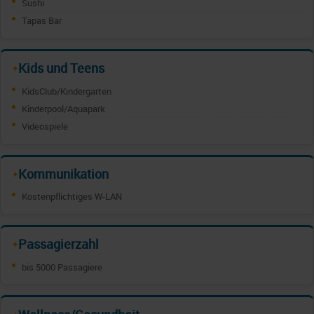
Sushi
Tapas Bar
Kids und Teens
✦
KidsClub/Kindergarten
Kinderpool/Aquapark
Videospiele
Kommunikation
✦
Kostenpflichtiges W-LAN
Passagierzahl
✦
bis 5000 Passagiere