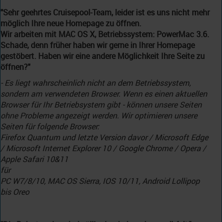
"Sehr geehrtes Cruisepool-Team, leider ist es uns nicht mehr
möglich Ihre neue Homepage zu öffnen.
Wir arbeiten mit MAC OS X, Betriebssystem: PowerMac 3.6.
Schade, denn früher haben wir gerne in Ihrer Homepage
gestöbert. Haben wir eine andere Möglichkeit Ihre Seite zu
öffnen?"
- Es liegt wahrscheinlich nicht an dem Betriebssystem,
sondern am verwendeten Browser. Wenn es einen aktuellen
Browser für Ihr Betriebsystem gibt - können unsere Seiten
ohne Probleme angezeigt werden. Wir optimieren unsere
Seiten für folgende Browser:
Firefox Quantum und letzte Version davor / Microsoft Edge
/ Microsoft Internet Explorer 10 / Google Chrome / Opera /
Apple Safari 10&11
für
PC W7/8/10, MAC OS Sierra, IOS 10/11, Android Lollipop
bis Oreo