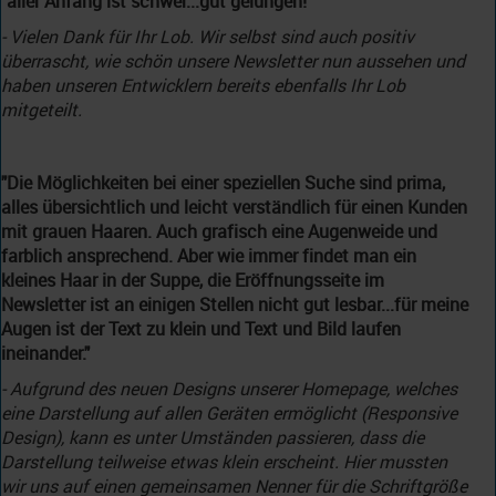
"aller Anfang ist schwer...gut gelungen!"
- Vielen Dank für Ihr Lob. Wir selbst sind auch positiv
überrascht, wie schön unsere Newsletter nun aussehen und
haben unseren Entwicklern bereits ebenfalls Ihr Lob
mitgeteilt.
"Die Möglichkeiten bei einer speziellen Suche sind prima,
alles übersichtlich und leicht verständlich für einen Kunden
mit grauen Haaren. Auch grafisch eine Augenweide und
farblich ansprechend. Aber wie immer findet man ein
kleines Haar in der Suppe, die Eröffnungsseite im
Newsletter ist an einigen Stellen nicht gut lesbar...für meine
Augen ist der Text zu klein und Text und Bild laufen
ineinander."
- Aufgrund des neuen Designs unserer Homepage, welches
eine Darstellung auf allen Geräten ermöglicht (Responsive
Design), kann es unter Umständen passieren, dass die
Darstellung teilweise etwas klein erscheint. Hier mussten
wir uns auf einen gemeinsamen Nenner für die Schriftgröße