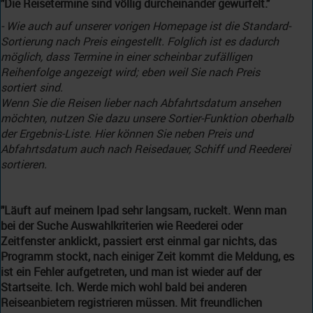
"Die Reisetermine sind völlig durcheinander gewürfelt."
- Wie auch auf unserer vorigen Homepage ist die Standard-
Sortierung nach Preis eingestellt. Folglich ist es dadurch
möglich, dass Termine in einer scheinbar zufälligen
Reihenfolge angezeigt wird; eben weil Sie nach Preis
sortiert sind.
Wenn Sie die Reisen lieber nach Abfahrtsdatum ansehen
möchten, nutzen Sie dazu unsere Sortier-Funktion oberhalb
der Ergebnis-Liste. Hier können Sie neben Preis und
Abfahrtsdatum auch nach Reisedauer, Schiff und Reederei
sortieren.
"Läuft auf meinem Ipad sehr langsam, ruckelt. Wenn man
bei der Suche Auswahlkriterien wie Reederei oder
Zeitfenster anklickt, passiert erst einmal gar nichts, das
Programm stockt, nach einiger Zeit kommt die Meldung, es
ist ein Fehler aufgetreten, und man ist wieder auf der
Startseite. Ich. Werde mich wohl bald bei anderen
Reiseanbietern registrieren müssen. Mit freundlichen