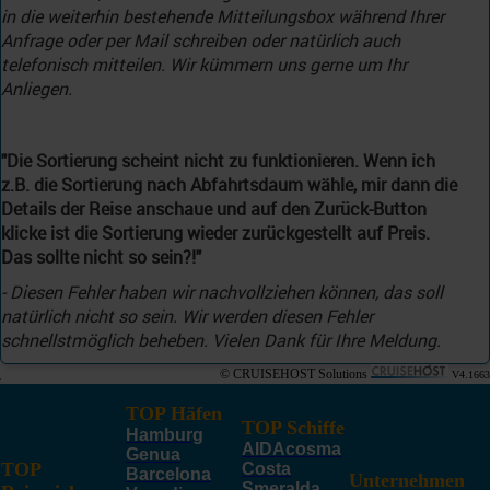
in die weiterhin bestehende Mitteilungsbox während Ihrer
Anfrage oder per Mail schreiben oder natürlich auch
telefonisch mitteilen. Wir kümmern uns gerne um Ihr
Anliegen.
"Die Sortierung scheint nicht zu funktionieren. Wenn ich
z.B. die Sortierung nach Abfahrtsdaum wähle, mir dann die
Details der Reise anschaue und auf den Zurück-Button
klicke ist die Sortierung wieder zurückgestellt auf Preis.
Das sollte nicht so sein?!"
- Diesen Fehler haben wir nachvollziehen können, das soll
natürlich nicht so sein. Wir werden diesen Fehler
schnellstmöglich beheben. Vielen Dank für Ihre Meldung.
© CRUISEHOST Solutions
V4.1663
TOP Häfen
TOP Schiffe
Hamburg
AIDAcosma
Genua
TOP
Costa
Barcelona
Unternehmen
Smeralda