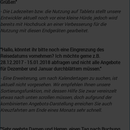
Grüßen"
- Die Ladezeiten bzw. die Nutzung auf Tablets stellt unsere
Entwickler aktuell noch vor eine kleine Hürde, jedoch wird
bereits mit Hochdruck an einer Verbesserung für die
Nutzung mit diesen Endgeräten gearbeitet.
"Hallo, könntet ihr bitte noch eine Eingrenzung des
Reisedatums vornehmen? Ich möchte gerne z.B.
28.12.2017 - 15.01.2018 abfragen und nicht alle Angebote
für Dezember und Januar durchblättern müssen."
- Eine Erweiterung, um nach Kalendertagen zu suchen, ist
aktuell nicht vorgesehen. Wir empfehlen Ihnen unsere
Sortierungsfunktion, mit dessen Hilfe Sie zwar vereinzelt
etwas nach unten scrollen müssen, doch aufgrund der
kombinierten Angebots-Darstellung erreichen Sie auch
Kreuzfahrten am Ende eines Monats sehr schnell.
"Sehr geehrte Damen und Herren, einen Tag nach Buchung