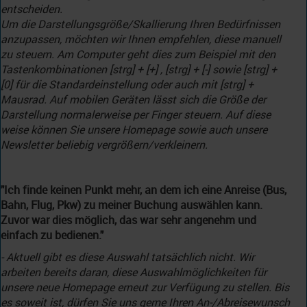
entscheiden.
Um die Darstellungsgröße/Skallierung Ihren Bedürfnissen
anzupassen, möchten wir Ihnen empfehlen, diese manuell
zu steuern. Am Computer geht dies zum Beispiel mit den
Tastenkombinationen [strg] + [+] , [strg] + [-] sowie [strg] +
[0] für die Standardeinstellung oder auch mit [strg] +
Mausrad. Auf mobilen Geräten lässt sich die Größe der
Darstellung normalerweise per Finger steuern. Auf diese
weise können Sie unsere Homepage sowie auch unsere
Newsletter beliebig vergrößern/verkleinern.
"Ich finde keinen Punkt mehr, an dem ich eine Anreise (Bus,
Bahn, Flug, Pkw) zu meiner Buchung auswählen kann.
Zuvor war dies möglich, das war sehr angenehm und
einfach zu bedienen."
- Aktuell gibt es diese Auswahl tatsächlich nicht. Wir
arbeiten bereits daran, diese Auswahlmöglichkeiten für
unsere neue Homepage erneut zur Verfügung zu stellen. Bis
es soweit ist, dürfen Sie uns gerne Ihren An-/Abreisewunsch