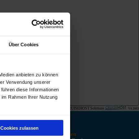
Über Cookies
:
 Medien anbieten zu können
hrer Verwendung unserer
schränkt sein!
 führen diese Informationen
ie im Rahmen Ihrer Nutzung
© CRUISEHOST Solutions
V4.1663
Cookies zulassen
Unternehmen