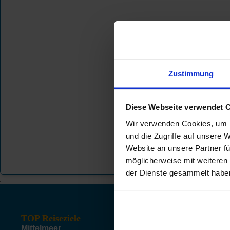
Zustimmung
Diese Webseite verwendet 
Wir verwenden Cookies, um I
und die Zugriffe auf unsere 
An gesetzlich
Website an unsere Partner fü
möglicherweise mit weiteren
der Dienste gesammelt habe
TOP Reiseziele
TOP H
Mittelmeer
Hamb