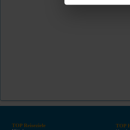
TOP Reiseziele
TOP H