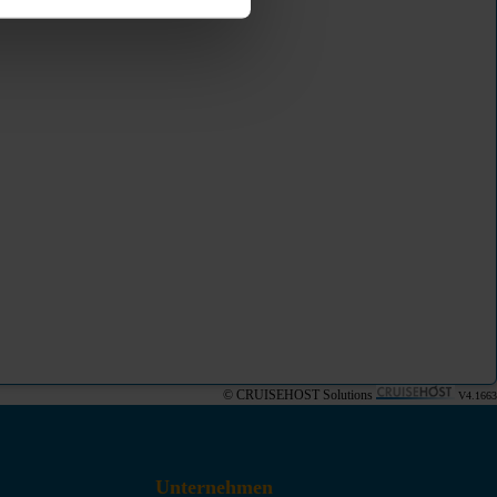
© CRUISEHOST Solutions
V4.1663
Unternehmen