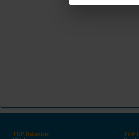
TOP Reiseziele
TOP H