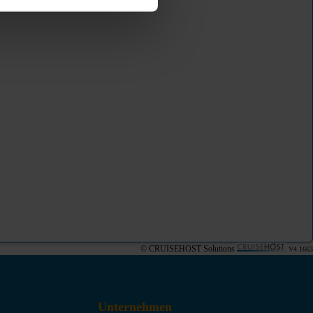
© CRUISEHOST Solutions
V4.1663
Unternehmen