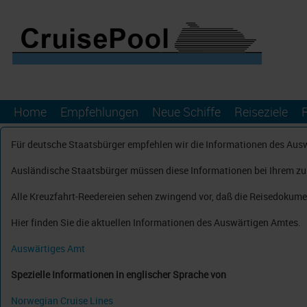
Home
Empfehlungen
Neue Schiffe
Reiseziele
Für deutsche Staatsbürger empfehlen wir die Informationen des Aus
Ausländische Staatsbürger müssen diese Informationen bei Ihrem zus
Alle Kreuzfahrt-Reedereien sehen zwingend vor, daß die Reisedokume
Hier finden Sie die aktuellen Informationen des Auswärtigen Amtes.
Auswärtiges Amt
Spezielle Informationen in englischer Sprache von
Norwegian Cruise Lines