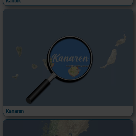
Karibik
Kanaren