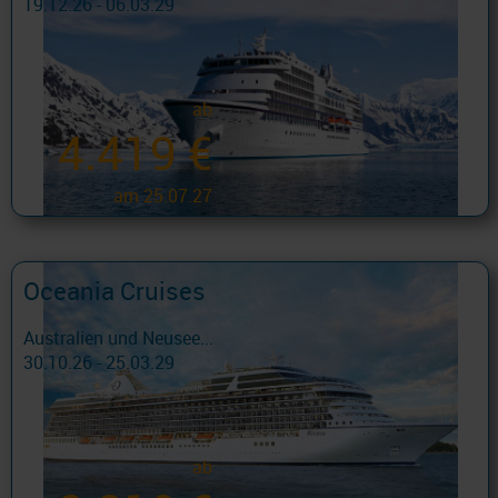
19.12.26 - 06.03.29
ab
4.419 €
am 25.07.27
Oceania Cruises
Australien und Neusee...
30.10.26 - 25.03.29
ab