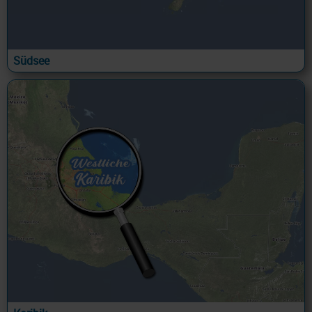
Südsee