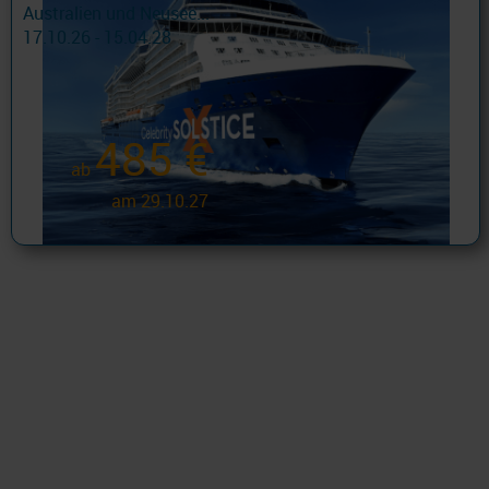
Australien und Neusee...
17.10.26 - 15.04.28
485 €
ab
am 29.10.27