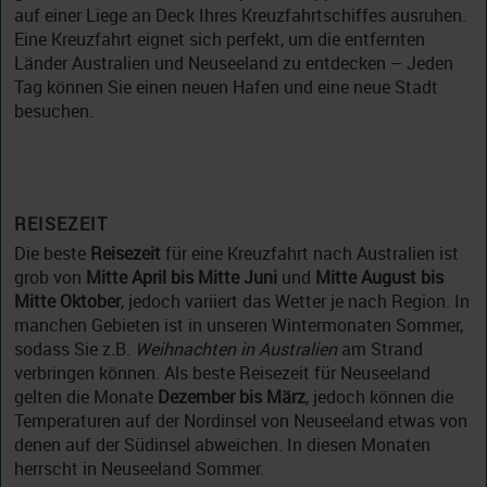
auf einer Liege an Deck Ihres Kreuzfahrtschiffes ausruhen.
Eine Kreuzfahrt eignet sich perfekt, um die entfernten
Länder Australien und Neuseeland zu entdecken – Jeden
Tag können Sie einen neuen Hafen und eine neue Stadt
besuchen.
REISEZEIT
Die beste
Reisezeit
für eine Kreuzfahrt nach Australien ist
grob von
Mitte April bis Mitte Juni
und
Mitte August bis
Mitte Oktober
, jedoch variiert das Wetter je nach Region. In
manchen Gebieten ist in unseren Wintermonaten Sommer,
sodass Sie z.B.
Weihnachten in Australien
am Strand
verbringen können. Als beste Reisezeit für Neuseeland
gelten die Monate
Dezember bis März
, jedoch können die
Temperaturen auf der Nordinsel von Neuseeland etwas von
denen auf der Südinsel abweichen. In diesen Monaten
herrscht in Neuseeland Sommer.