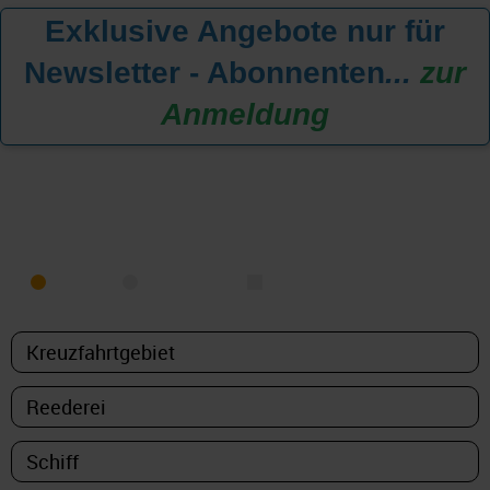
Exklusive Angebote nur für
Newsletter - Abonnenten
...
zur
Anmeldung
KREUZFAHRT FINDEN
MEER
FLUSS
NUR PAKETE