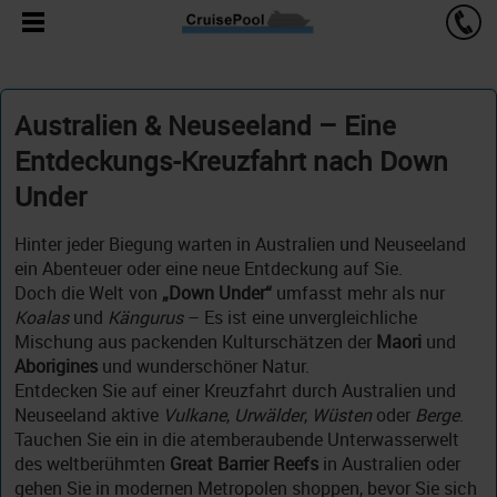
Australien & Neuseeland – Eine
Entdeckungs-Kreuzfahrt nach Down
Under
Hinter jeder Biegung warten in Australien und Neuseeland
ein Abenteuer oder eine neue Entdeckung auf Sie.
Doch die Welt von
„Down Under“
umfasst mehr als nur
Koalas
und
Kängurus
– Es ist eine unvergleichliche
Mischung aus packenden Kulturschätzen der
Maori
und
Aborigines
und wunderschöner Natur.
Entdecken Sie auf einer Kreuzfahrt durch Australien und
Neuseeland aktive
Vulkane
,
Urwälder
,
Wüsten
oder
Berge
.
Tauchen Sie ein in die atemberaubende Unterwasserwelt
des weltberühmten
Great Barrier Reefs
in Australien oder
gehen Sie in modernen Metropolen shoppen, bevor Sie sich