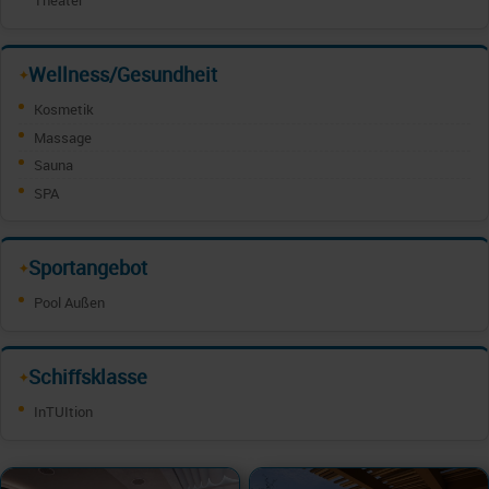
Theater
Wellness/Gesundheit
✦
Kosmetik
Massage
Sauna
SPA
Sportangebot
✦
Pool Außen
Schiffsklasse
✦
InTUItion