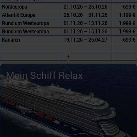
Nordeuropa
21.10.26 – 25.10.26
699 €
Atlantik Europa
25.10.26 – 01.11.26
1.199 €
Rund um Westeuropa
01.11.26 – 13.11.26
1.999 €
Rund um Westeuropa
01.11.26 – 15.11.26
1.999 €
Kanaren
13.11.26 – 25.04.27
699 €
+
Mein Schiff Relax