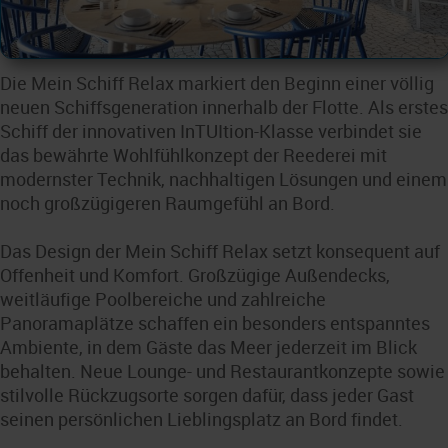
Die Mein Schiff Relax markiert den Beginn einer völlig
neuen Schiffsgeneration innerhalb der Flotte. Als erstes
Schiff der innovativen InTUItion-Klasse verbindet sie
das bewährte Wohlfühlkonzept der Reederei mit
modernster Technik, nachhaltigen Lösungen und einem
noch großzügigeren Raumgefühl an Bord.
Das Design der Mein Schiff Relax setzt konsequent auf
Offenheit und Komfort. Großzügige Außendecks,
weitläufige Poolbereiche und zahlreiche
Panoramaplätze schaffen ein besonders entspanntes
Ambiente, in dem Gäste das Meer jederzeit im Blick
behalten. Neue Lounge- und Restaurantkonzepte sowie
stilvolle Rückzugsorte sorgen dafür, dass jeder Gast
seinen persönlichen Lieblingsplatz an Bord findet.