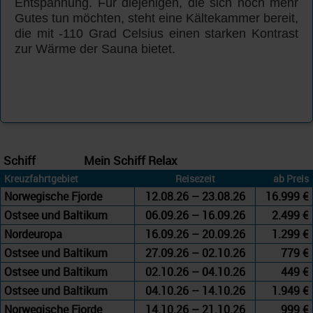
Entspannung. Für diejenigen, die sich noch mehr
Gutes tun möchten, steht eine Kältekammer bereit,
die mit -110 Grad Celsius einen starken Kontrast
zur Wärme der Sauna bietet.
Schiff
Mein Schiff Relax
Kreuzfahrtgebiet
Reisezeit
ab Preis
Norwegische Fjorde
12.08.26 – 23.08.26
16.999 €
Ostsee und Baltikum
06.09.26 – 16.09.26
2.499 €
Nordeuropa
16.09.26 – 20.09.26
1.299 €
Ostsee und Baltikum
27.09.26 – 02.10.26
779 €
Ostsee und Baltikum
02.10.26 – 04.10.26
449 €
Ostsee und Baltikum
04.10.26 – 14.10.26
1.949 €
Norwegische Fjorde
14.10.26 – 21.10.26
999 €