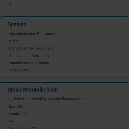
Reisepass
Speisen
✦
Alpenländisches Restaurant
Bistro
Französisches Restaurant
Griechisches Restaurant
Japanisches Restaurant
Steakhouse
Umweltfreundlichkeit
✦
Optimiertes Recycling- und Abfallmanagement
Bio-LNG
Landstrom
LNG
Scrubber (EGCS)