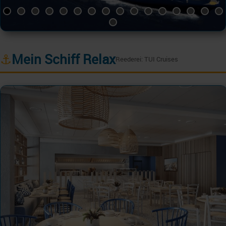
⚓
Mein Schiff Relax
Reederei: TUI Cruises