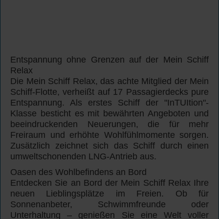
Entspannung ohne Grenzen auf der Mein Schiff
Relax
Die Mein Schiff Relax, das achte Mitglied der Mein
Schiff-Flotte, verheißt auf 17 Passagierdecks pure
Entspannung. Als erstes Schiff der "InTUItion"-
Klasse besticht es mit bewährten Angeboten und
beeindruckenden Neuerungen, die für mehr
Freiraum und erhöhte Wohlfühlmomente sorgen.
Zusätzlich zeichnet sich das Schiff durch einen
umweltschonenden LNG-Antrieb aus.
Oasen des Wohlbefindens an Bord
Entdecken Sie an Bord der Mein Schiff Relax Ihre
neuen Lieblingsplätze im Freien. Ob für
Sonnenanbeter, Schwimmfreunde oder
Unterhaltung – genießen Sie eine Welt voller