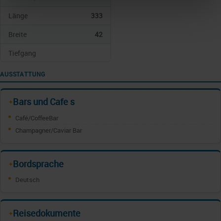
Länge
333
Breite
42
Tiefgang
AUSSTATTUNG
Bars und Cafe s
✦
Café/CoffeeBar
Champagner/Caviar Bar
Bordsprache
✦
Deutsch
Reisedokumente
✦