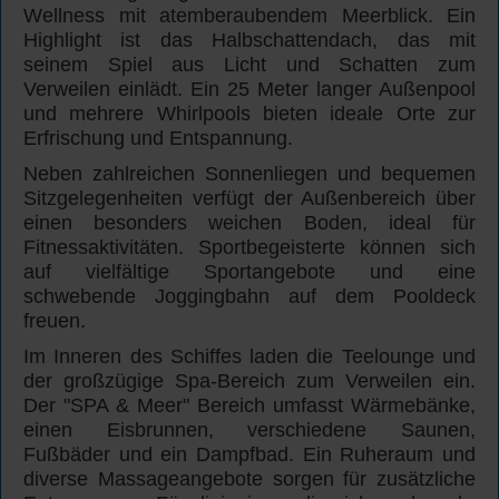
Wellness mit atemberaubendem Meerblick. Ein
Highlight ist das Halbschattendach, das mit
seinem Spiel aus Licht und Schatten zum
Verweilen einlädt. Ein 25 Meter langer Außenpool
und mehrere Whirlpools bieten ideale Orte zur
Erfrischung und Entspannung.
Neben zahlreichen Sonnenliegen und bequemen
Sitzgelegenheiten verfügt der Außenbereich über
einen besonders weichen Boden, ideal für
Fitnessaktivitäten. Sportbegeisterte können sich
auf vielfältige Sportangebote und eine
schwebende Joggingbahn auf dem Pooldeck
freuen.
Im Inneren des Schiffes laden die Teelounge und
der großzügige Spa-Bereich zum Verweilen ein.
Der "SPA & Meer" Bereich umfasst Wärmebänke,
einen Eisbrunnen, verschiedene Saunen,
Fußbäder und ein Dampfbad. Ein Ruheraum und
diverse Massageangebote sorgen für zusätzliche