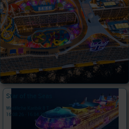
Star of the Seas
Westliche Karibik 8 T...
16.08.26 - 16.04.28