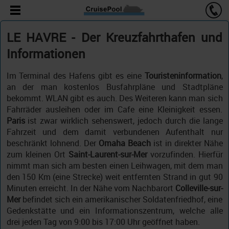
LE HAVRE - Der Kreuzfahrthafen und
Informationen
Im Terminal des Hafens gibt es eine
Touristeninformation
,
an der man kostenlos Busfahrpläne und Stadtpläne
bekommt. WLAN gibt es auch. Des Weiteren kann man sich
Fahrräder ausleihen oder im Cafe eine Kleinigkeit essen.
Paris
ist zwar wirklich sehenswert, jedoch durch die lange
Fahrzeit und dem damit verbundenen Aufenthalt nur
beschränkt lohnend. Der
Omaha Beach
ist in direkter Nähe
zum kleinen Ort
Saint-Laurent-sur-Mer
vorzufinden. Hierfür
nimmt man sich am besten einen Leihwagen, mit dem man
den 150 Km (eine Strecke) weit entfernten Strand in gut 90
Minuten erreicht. In der Nähe vom Nachbarort
Colleville-sur-
Mer
befindet sich ein amerikanischer Soldatenfriedhof, eine
Gedenkstätte und ein Informationszentrum, welche alle
drei jeden Tag von 9:00 bis 17:00 Uhr geöffnet haben.