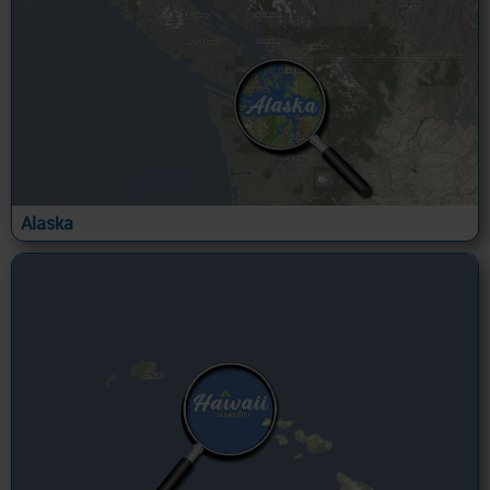
Alaska