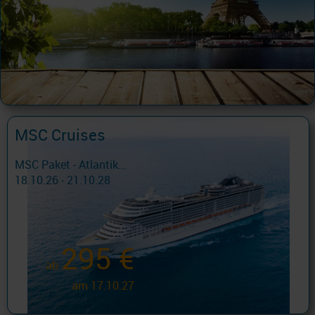
MSC Cruises
MSC Paket - Atlantik...
18.10.26 - 21.10.28
295 €
ab
am 17.10.27