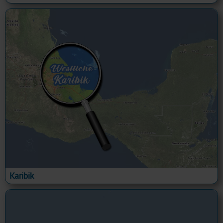
Karibik