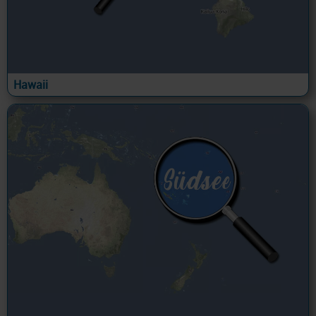
Hawaii