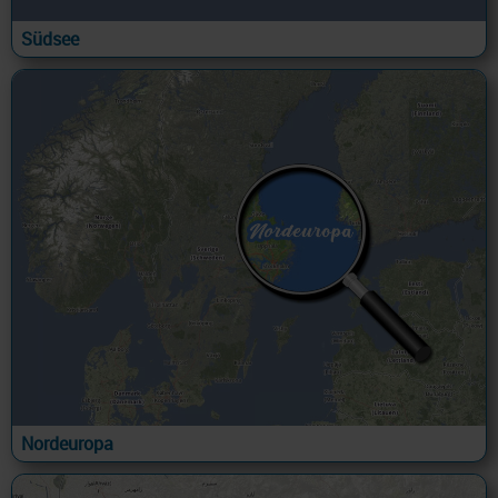
Südsee
Nordeuropa