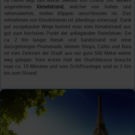
Le Havre liegt das kleine Seebad von Etretat mit seinem
angenehmen
Kieselstrand
, welcher von hohen und
sehenswerten, steilen Klippen umschlossen ist. Das
mitnehmen von Kieselsteinen ist allerdings untersagt. Dank
gut ausgebauter Wege kommt man vom Kieselstrand aus
gut zum höchsten Punkt der anliegenden Steinfelsen. Ein
ca. 2 Km langer Kiesel- und Sandstrand mit einer
dazugehörigen Promenade, kleinen Shops, Cafes und Bars
ist vom Zentrum der Stadt aus nur gute 500 Meter weiter
weg gelegen. Vom ersten Halt der Shuttlebusse braucht
man ca. 10 Minuten und vom Schiffsanleger sind es 3 Km
bis zum Strand.