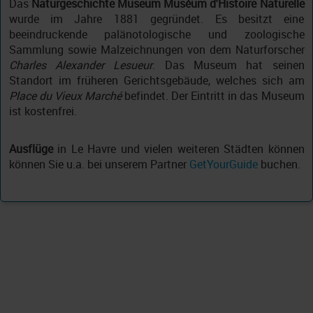
Das
Naturgeschichte Museum
Muséum d'Histoire Naturelle
wurde im Jahre 1881 gegründet. Es besitzt eine
beeindruckende palänotologische und zoologische
Sammlung sowie Malzeichnungen von dem Naturforscher
Charles Alexander Lesueur
. Das Museum hat seinen
Standort im früheren Gerichtsgebäude, welches sich am
Place du Vieux Marché
befindet. Der Eintritt in das Museum
ist kostenfrei.
Ausflüge
in Le Havre und vielen weiteren Städten können
können Sie u.a. bei unserem Partner
GetYourGuide
buchen.