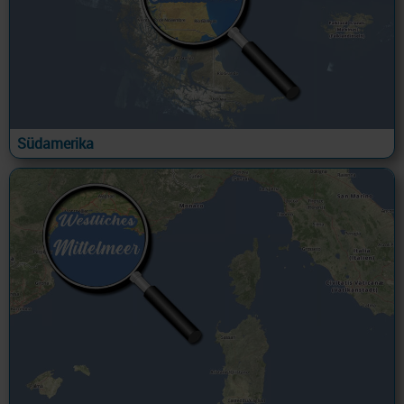
Südamerika