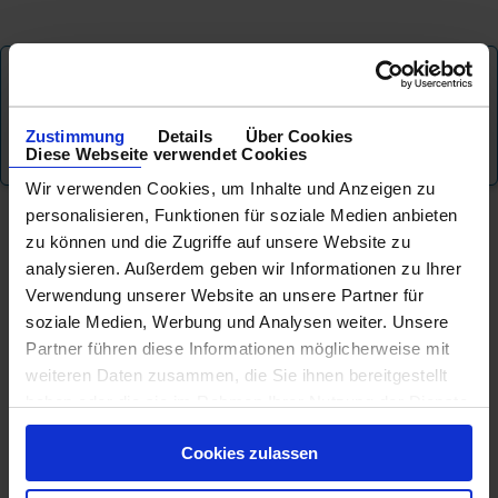
Exklusive Angebote nur für
Newsletter - Abonnenten
...
zur
Zustimmung
Details
Über Cookies
Anmeldung
Diese Webseite verwendet Cookies
Wir verwenden Cookies, um Inhalte und Anzeigen zu
personalisieren, Funktionen für soziale Medien anbieten
zu können und die Zugriffe auf unsere Website zu
KREUZFAHRT FINDEN
analysieren. Außerdem geben wir Informationen zu Ihrer
Verwendung unserer Website an unsere Partner für
MEER
FLUSS
NUR PAKETE
soziale Medien, Werbung und Analysen weiter. Unsere
Partner führen diese Informationen möglicherweise mit
weiteren Daten zusammen, die Sie ihnen bereitgestellt
haben oder die sie im Rahmen Ihrer Nutzung der Dienste
gesammelt haben.
Cookies zulassen