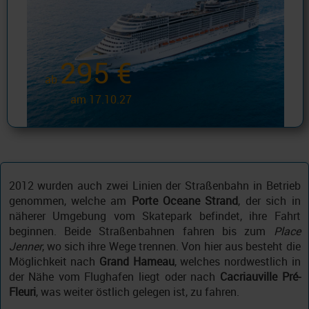
295 €
ab
am 17.10.27
2012 wurden auch zwei Linien der Straßenbahn in Betrieb
genommen, welche am
Porte Oceane Strand
, der sich in
näherer Umgebung vom Skatepark befindet, ihre Fahrt
beginnen. Beide Straßenbahnen fahren bis zum
Place
Jenner
, wo sich ihre Wege trennen. Von hier aus besteht die
Möglichkeit nach
Grand Hameau
, welches nordwestlich in
der Nähe vom Flughafen liegt oder nach
Cacriauville Pré-
Fleuri
, was weiter östlich gelegen ist, zu fahren.