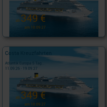
349 €
ab
am 10.09.27
Costa Kreuzfahrten
Atlantik Europa 5 Tag...
11.09.26 - 19.09.27
349 €
ab
am 10.09.27