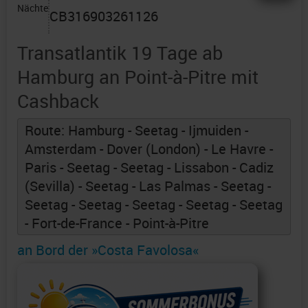
Nächte
CB316903261126
Transatlantik 19 Tage ab
Hamburg an Point-à-Pitre mit
Cashback
Route: Hamburg - Seetag - Ijmuiden -
Amsterdam - Dover (London) - Le Havre -
Paris - Seetag - Seetag - Lissabon - Cadiz
(Sevilla) - Seetag - Las Palmas - Seetag -
Seetag - Seetag - Seetag - Seetag - Seetag
- Fort-de-France - Point-à-Pitre
an Bord der »Costa Favolosa«