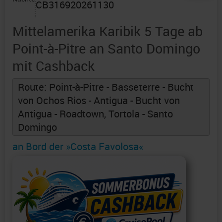
CB316920261130
Mittelamerika Karibik 5 Tage ab
Point-à-Pitre an Santo Domingo
mit Cashback
Route: Point-à-Pitre - Basseterre - Bucht
von Ochos Rios - Antigua - Bucht von
Antigua - Roadtown, Tortola - Santo
Domingo
an Bord der »Costa Favolosa«