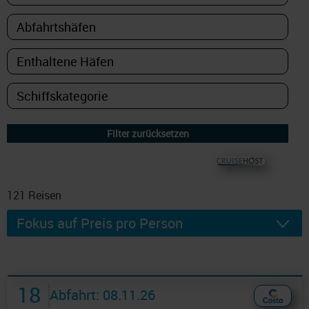
© CRUISEHOST Solutions
V4.1663
121
Reisen
18
Abfahrt: 08.11.26