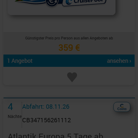
Günstigster Preis pro Person aus allen Angeboten ab
359 €
1 Angebot
ansehen ›
4
Abfahrt: 08.11.26
Nächte
CB347156261112
Atlantik Europa 5 Tage ab