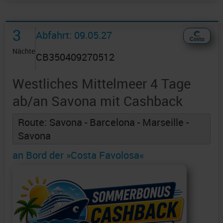
3
Abfahrt: 09.05.27
Nächte
CB350409270512
Westliches Mittelmeer 4 Tage
ab/an Savona mit Cashback
Route: Savona - Barcelona - Marseille -
Savona
an Bord der »Costa Favolosa«