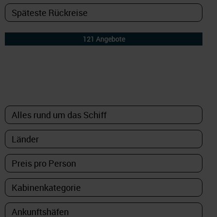
DETAILFILTER
oder Auswahl verfeinern: