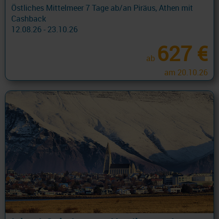
Östliches Mittelmeer 7 Tage ab/an Piräus, Athen mit
Cashback
12.08.26 - 23.10.26
627 €
ab
am 20.10.26