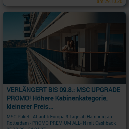
am 29.10.26
VERLÄNGERT BIS 09.8.: MSC UPGRADE
PROMO! Höhere Kabinenkategorie,
kleinerer Preis...
MSC Paket - Atlantik Europa 3 Tage ab Hamburg an
Rotterdam - PROMO PREMIUM ALL-IN mit Cashback