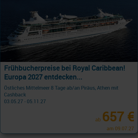
Holland America Reisen 2026 UNTER
1000,- pro Person! Jetzt buchen...
Östliche Karibik 8 Tage ab/an Miami
22.08.26 - 20.12.26
589 €
ab
am 28.11.26