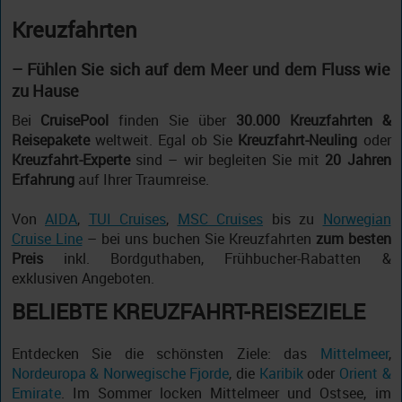
Kreuzfahrten
– Fühlen Sie sich auf dem Meer und dem Fluss wie
zu Hause
Bei
CruisePool
finden Sie über
30.000 Kreuzfahrten &
Reisepakete
weltweit. Egal ob Sie
Kreuzfahrt-Neuling
oder
Kreuzfahrt-Experte
sind – wir begleiten Sie mit
20 Jahren
Erfahrung
auf Ihrer Traumreise.
Von
AIDA
,
TUI Cruises
,
MSC Cruises
bis zu
Norwegian
Cruise Line
– bei uns buchen Sie Kreuzfahrten
zum besten
Preis
inkl. Bordguthaben, Frühbucher-Rabatten &
exklusiven Angeboten.
BELIEBTE KREUZFAHRT-REISEZIELE
Entdecken Sie die schönsten Ziele: das
Mittelmeer
,
Nordeuropa & Norwegische Fjorde
, die
Karibik
oder
Orient &
Emirate
. Im Sommer locken Mittelmeer und Ostsee, im