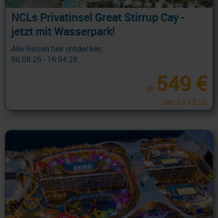
NCLs Privatinsel Great Stirrup Cay -
jetzt mit Wasserpark!
Alle Reisen hier entdecken...
08.08.26 - 16.04.28
549 €
ab
am 13.12.26