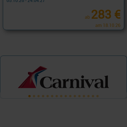
05.10.26 - 24.04.27
283 €
ab
am 18.10.26