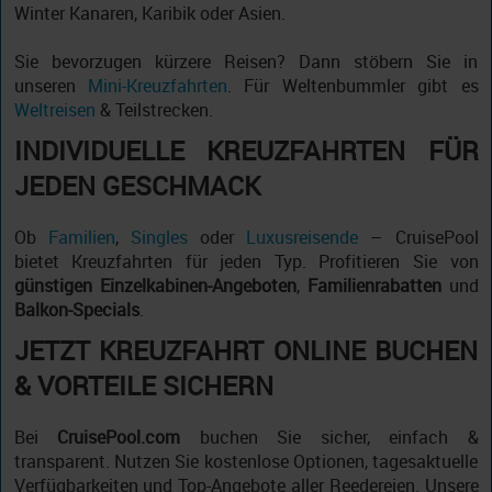
Winter Kanaren, Karibik oder Asien.
Sie bevorzugen kürzere Reisen? Dann stöbern Sie in
unseren
Mini-Kreuzfahrten
. Für Weltenbummler gibt es
Weltreisen
& Teilstrecken.
INDIVIDUELLE KREUZFAHRTEN FÜR
JEDEN GESCHMACK
Ob
Familien
,
Singles
oder
Luxusreisende
– CruisePool
bietet Kreuzfahrten für jeden Typ. Profitieren Sie von
günstigen Einzelkabinen-Angeboten
,
Familienrabatten
und
Balkon-Specials
.
JETZT KREUZFAHRT ONLINE BUCHEN
& VORTEILE SICHERN
Bei
CruisePool.com
buchen Sie sicher, einfach &
transparent. Nutzen Sie kostenlose Optionen, tagesaktuelle
Verfügbarkeiten und Top-Angebote aller Reedereien. Unsere