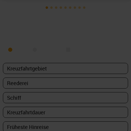
KREUZFAHRT FINDEN
MEER
FLUSS
NUR PAKETE