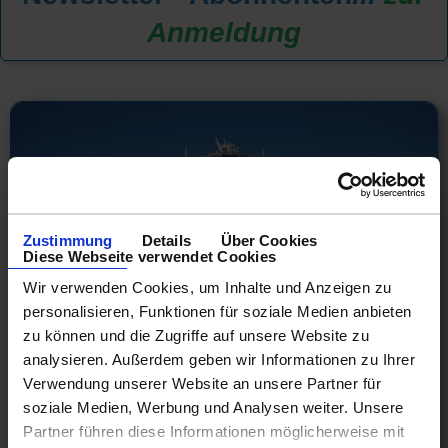
Anmeldung
Zustimmung
Details
Über Cookies
Diese Webseite verwendet Cookies
Wir verwenden Cookies, um Inhalte und Anzeigen zu
personalisieren, Funktionen für soziale Medien anbieten
zu können und die Zugriffe auf unsere Website zu
analysieren. Außerdem geben wir Informationen zu Ihrer
NCL Europaabfahrten 2026! Jetzt
Verwendung unserer Website an unsere Partner für
besonders günstig
soziale Medien, Werbung und Analysen weiter. Unsere
Partner führen diese Informationen möglicherweise mit
Westliches Mittelmeer 8 Tage ab Barcelona an