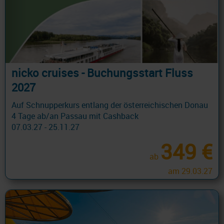
nicko cruises - Buchungsstart Fluss
2027
Auf Schnupperkurs entlang der österreichischen Donau
4 Tage ab/an Passau mit Cashback
07.03.27 - 25.11.27
349 €
ab
am 29.03.27