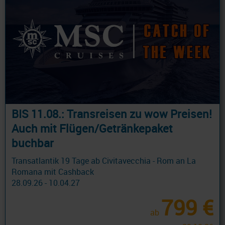
BIS 11.08.: Transreisen zu wow Preisen!
Auch mit Flügen/Getränkepaket
buchbar
Transatlantik 19 Tage ab Civitavecchia - Rom an La
Romana mit Cashback
28.09.26 - 10.04.27
799 €
ab