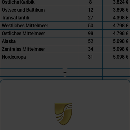
Östliche Karibik
8
3.824 €
Ostsee und Baltikum
12
3.898 €
Transatlantik
27
4.398 €
Westliches Mittelmeer
50
4.798 €
Östliches Mittelmeer
98
4.798 €
Alaska
52
5.098 €
Zentrales Mittelmeer
34
5.098 €
Nordeuropa
31
5.098 €
+
Seabourn Cruise Line