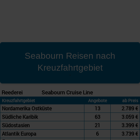
Seabourn Reisen nach
Kreuzfahrtgebiet
'
Reederei
Seabourn Cruise Line
Kreuzfahrtgebiet
Angebote
ab Preis
Nordamerika Ostküste
13
2.789 €
Südliche Karibik
63
3.059 €
Südostasien
21
3.399 €
Atlantik Europa
6
3.739 €