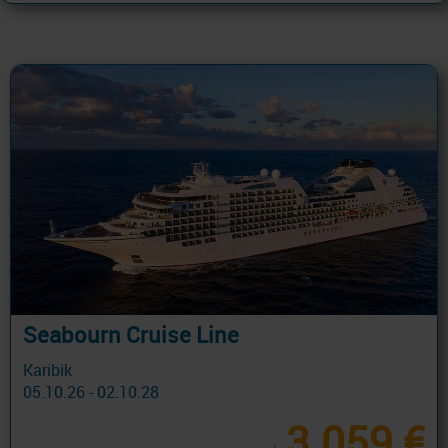
Seabourn Cruise Line
Karibik
05.10.26 - 02.10.28
3.059 €