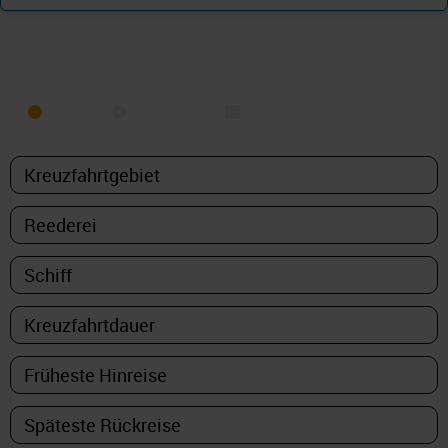
KREUZFAHRT FINDEN
MEER
FLUSS
NUR PAKETE