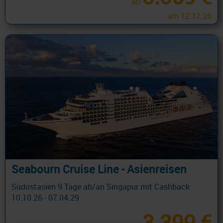
ab
am 12.12.26
Seabourn Cruise Line - Asienreisen
Südostasien 9 Tage ab/an Singapur mit Cashback
10.10.26 - 07.04.29
3.399 €