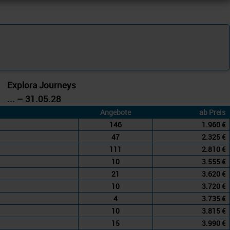
Explora Journeys
... – 31.05.28
Angebote
ab Preis
146
1.960 €
47
2.325 €
111
2.810 €
10
3.555 €
21
3.620 €
10
3.720 €
4
3.735 €
10
3.815 €
15
3.990 €