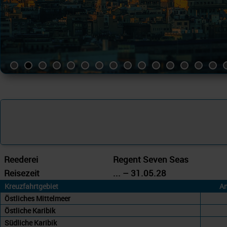
Reederei
Regent Seven Seas
Reisezeit
... – 31.05.28
Kreuzfahrtgebiet
An
Östliches Mittelmeer
Östliche Karibik
Südliche Karibik