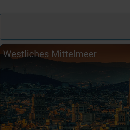
Westliches Mittelmeer
Östliches Mittelmeer