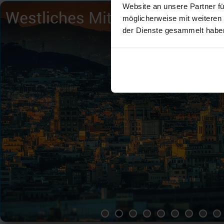
Website an unsere Partner fü
Westliches Mittelmeer
Mittelamerika Karibik
möglicherweise mit weiteren
der Dienste gesammelt habe