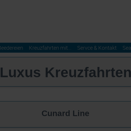
Reedereien
Kreuzfahrten mit...
Servce & Kontakt
Sea
Luxus Kreuzfahrte
Cunard Line