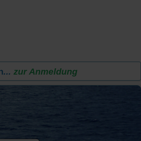
n
...
zur Anmeldung