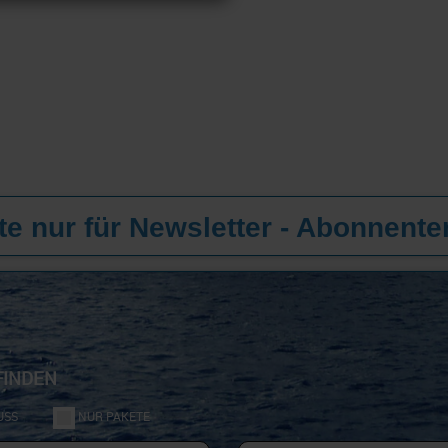
e nur für Newsletter - Abonnente
FINDEN
USS
NUR PAKETE