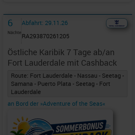
6
Abfahrt: 29.11.26
Nächte
RA293870261205
Östliche Karibik 7 Tage ab/an
Fort Lauderdale mit Cashback
Route: Fort Lauderdale - Nassau - Seetag -
Samana - Puerto Plata - Seetag - Fort
Lauderdale
an Bord der »Adventure of the Seas«