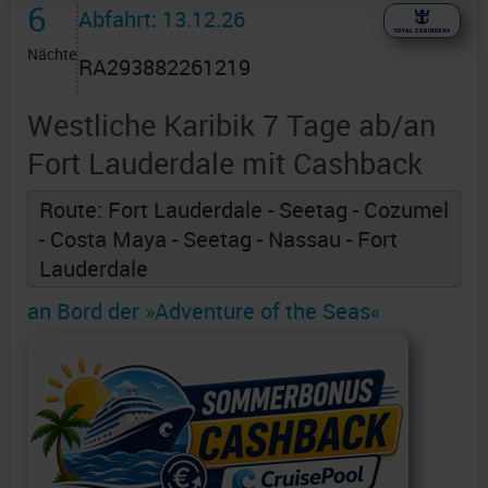
6
Abfahrt: 13.12.26
Nächte
RA293882261219
Westliche Karibik 7 Tage ab/an
Fort Lauderdale mit Cashback
Route: Fort Lauderdale - Seetag - Cozumel
- Costa Maya - Seetag - Nassau - Fort
Lauderdale
an Bord der »Adventure of the Seas«