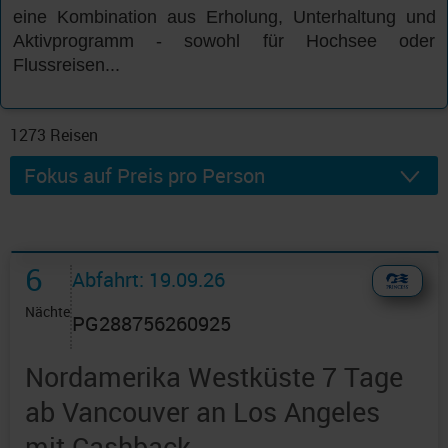
eine Kombination aus Erholung, Unterhaltung und
Aktivprogramm - sowohl für Hochsee oder
Flussreisen...
1273
Reisen
6
Abfahrt: 19.09.26
Nächte
PG288756260925
Nordamerika Westküste 7 Tage
ab Vancouver an Los Angeles
mit Cashback