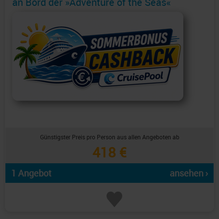
an Bord der »Adventure of the Seas«
Günstigster Preis pro Person aus allen Angeboten ab
418 €
1 Angebot
ansehen ›