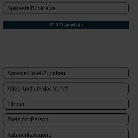
DETAILFILTER
oder Auswahl verfeinern: