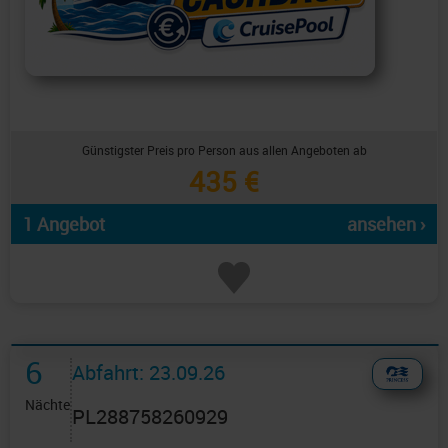
Günstigster Preis pro Person aus allen Angeboten ab
435 €
1 Angebot
ansehen ›
6
Abfahrt: 23.09.26
Nächte
PL288758260929