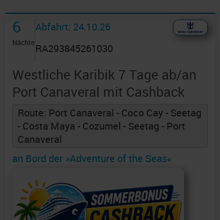
6
Abfahrt: 24.10.26
Nächte
RA293845261030
Westliche Karibik 7 Tage ab/an
Port Canaveral mit Cashback
Route: Port Canaveral - Coco Cay - Seetag
- Costa Maya - Cozumel - Seetag - Port
Canaveral
an Bord der »Adventure of the Seas«