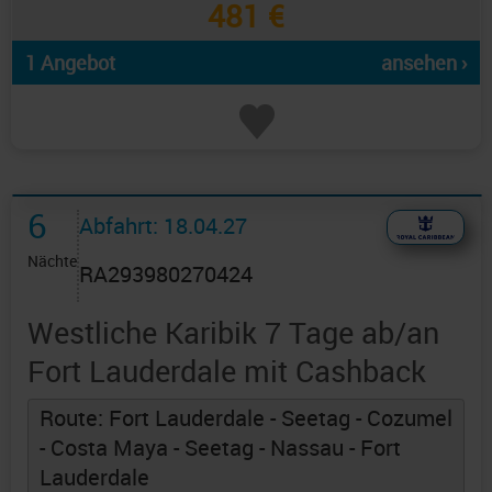
481 €
1 Angebot
ansehen ›
6
Abfahrt: 18.04.27
Nächte
RA293980270424
Westliche Karibik 7 Tage ab/an
Fort Lauderdale mit Cashback
Route: Fort Lauderdale - Seetag - Cozumel
- Costa Maya - Seetag - Nassau - Fort
Lauderdale