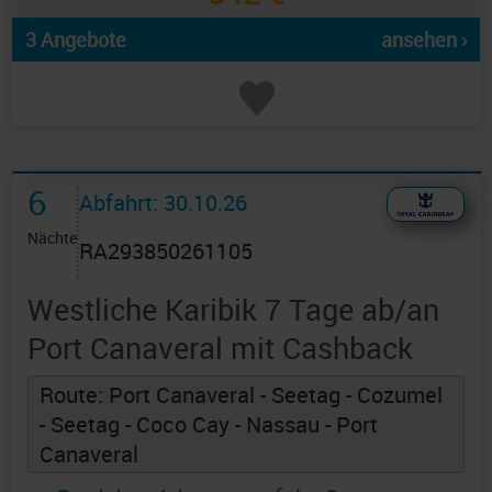
3 Angebote
ansehen ›
6
Abfahrt: 30.10.26
Nächte
RA293850261105
Westliche Karibik 7 Tage ab/an
Port Canaveral mit Cashback
Route: Port Canaveral - Seetag - Cozumel
- Seetag - Coco Cay - Nassau - Port
Canaveral