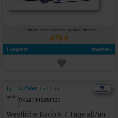
Günstigster Preis pro Person aus allen Angeboten ab
476 €
1 Angebot
ansehen ›
6
Abfahrt: 15.11.26
Nächte
RA291440261121
Westliche Karibik 7 Tage ab/an