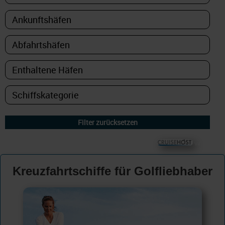
© CRUISEHOST Solutions
V4.1663
Kreuzfahrtschiffe für Golfliebhaber