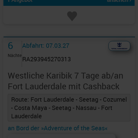
6
Abfahrt: 07.03.27
Nächte
RA293945270313
Westliche Karibik 7 Tage ab/an
Fort Lauderdale mit Cashback
Route: Fort Lauderdale - Seetag - Cozumel
- Costa Maya - Seetag - Nassau - Fort
Lauderdale
an Bord der »Adventure of the Seas«