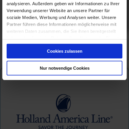
05.01.27 - 28.03.28
analysieren. Außerdem geben wir Informationen zu Ihrer
7.399 €
Verwendung unserer Website an unsere Partner für
ab
soziale Medien, Werbung und Analysen weiter. Unsere
Partner führen diese Informationen möglicherweise mit
am 22.03.27
weiteren Daten zusammen, die Sie ihnen bereitgestellt
haben oder die sie im Rahmen Ihrer Nutzung der Dienste
gesammelt haben.
Cookies zulassen
Nur notwendige Cookies
Holland America