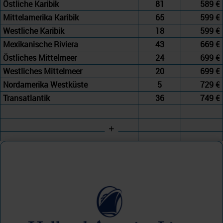
Östliche Karibik
81
589 €
Mittelamerika Karibik
65
599 €
Westliche Karibik
18
599 €
Mexikanische Riviera
43
669 €
Östliches Mittelmeer
24
699 €
Westliches Mittelmeer
20
699 €
Nordamerika Westküste
5
729 €
Transatlantik
36
749 €
+
Holland America