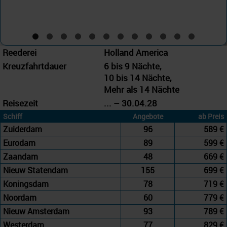
Reederei
Holland America
Kreuzfahrtdauer
6 bis 9 Nächte,
10 bis 14 Nächte,
Mehr als 14 Nächte
Reisezeit
... – 30.04.28
Schiff
Angebote
ab Preis
Zuiderdam
96
589 €
Eurodam
89
599 €
Zaandam
48
669 €
Nieuw Statendam
155
699 €
Koningsdam
78
719 €
Noordam
60
779 €
Nieuw Amsterdam
93
789 €
Westerdam
77
829 €