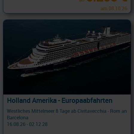
am 08.10.26
Holland Amerika - Europaabfahrten
Westliches Mittelmeer 8 Tage ab Civitavecchia - Rom an
Barcelona
16.08.26 - 02.12.28