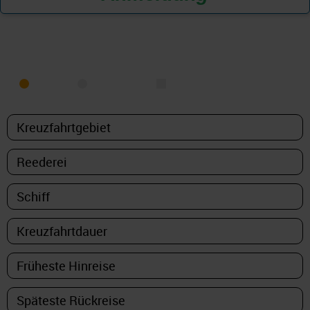
KREUZFAHRT FINDEN
MEER
FLUSS
NUR PAKETE