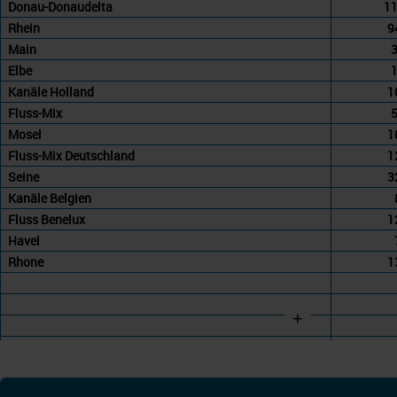
Donau-Donaudelta
1
Rhein
9
Main
Elbe
Kanäle Holland
1
Fluss-Mix
Mosel
1
Fluss-Mix Deutschland
1
Seine
3
Kanäle Belgien
Fluss Benelux
1
Havel
Rhone
1
+