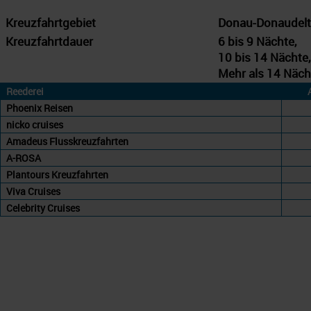
Kreuzfahrtgebiet
Donau-Donaudel
Kreuzfahrtdauer
6 bis 9 Nächte,
10 bis 14 Nächte,
Mehr als 14 Näch
Reederei
Phoenix Reisen
nicko cruises
Amadeus Flusskreuzfahrten
A-ROSA
Plantours Kreuzfahrten
Viva Cruises
Celebrity Cruises