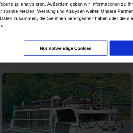
Website zu analysieren. Außerdem geben wir Informationen zu I
r soziale Medien, Werbung und Analysen weiter. Unsere Partner
24.03.27 - 31.03.27
 Daten zusammen, die Sie ihnen bereitgestellt haben oder die s
n.
349 €
ab
am 29.03.27
Nur notwendige Cookies