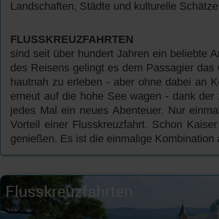
Landschaften, Städte und kulturelle Schätze
FLUSSKREUZFAHRTEN
sind seit über hundert Jahren ein beliebte
des Reisens gelingt es dem Passagier das G
hautnah zu erleben - aber ohne dabei an K
erneut auf die hohe See wagen - dank der 
jedes Mal ein neues Abenteuer. Nur einmal
Vorteil einer Flusskreuzfahrt. Schon Kai
genießen. Es ist die einmalige Kombination
Flusskreuzfahrten