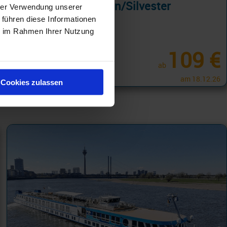
Advent/Weihnachten/Silvester
hrer Verwendung unserer
 führen diese Informationen
ie im Rahmen Ihrer Nutzung
01.11.26 - 23.12.26
109 €
ab
am 18.12.26
Cookies zulassen