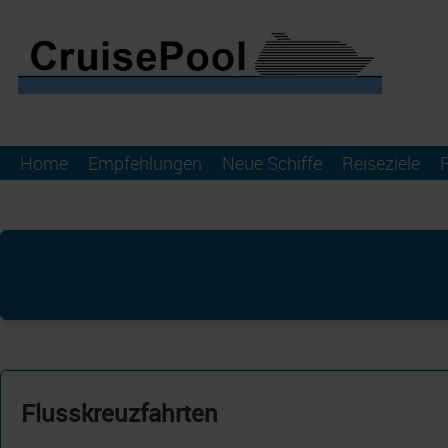
Home
Empfehlungen
Neue Schiffe
Reiseziele
Flusskreuzfahrten