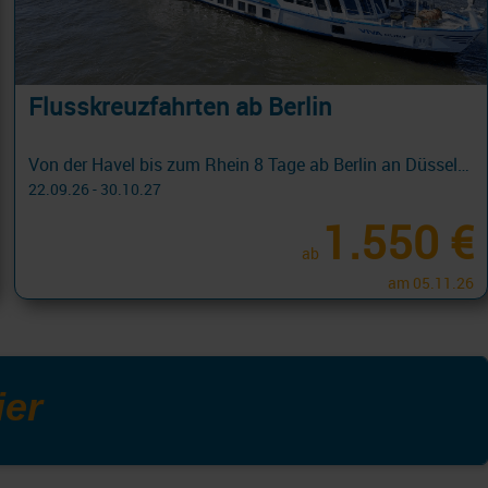
Flusskreuzfahrten ab Berlin
Von der Havel bis zum Rhein 8 Tage ab Berlin an Düsseldorf
22.09.26 - 30.10.27
1.550 €
ab
am 05.11.26
ier