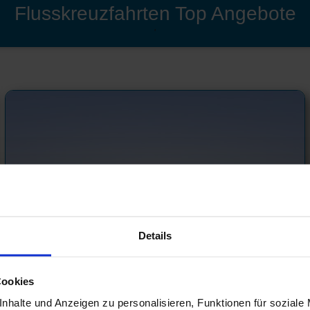
Flusskreuzfahrten Top Angebote
'
Details
Cookies
Flussreisen rund um Ostern 2027
nhalte und Anzeigen zu personalisieren, Funktionen für soziale