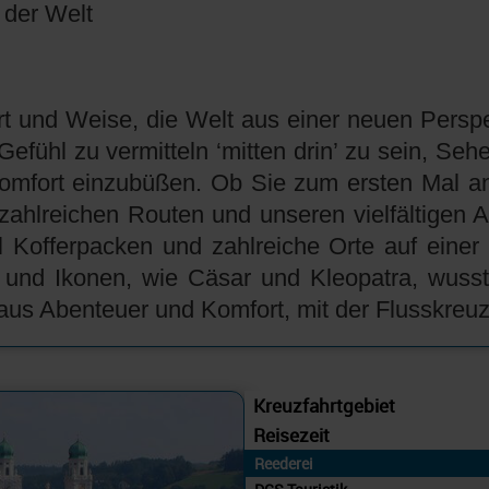
 der Welt
 Art und Weise, die Welt aus einer neuen Per
efühl zu vermitteln ‘mitten drin’ zu sein, Se
omfort einzubüßen. Ob Sie zum ersten Mal an 
zahlreichen Routen und unseren vielfältigen A
 Kofferpacken und zahlreiche Orte auf einer
ser und Ikonen, wie Cäsar und Kleopatra, wu
 aus Abenteuer und Komfort, mit der Flusskreuz
Kreuzfahrtgebiet
Reisezeit
Reederei