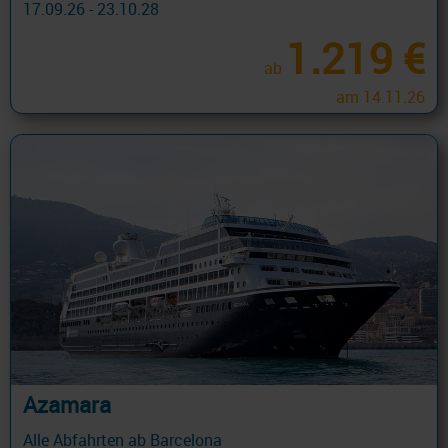
17.09.26 - 23.10.28
1.219 €
ab
am 14.11.26
Azamara
Alle Abfahrten ab Barcelona