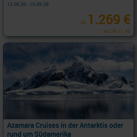
13.09.26 - 15.09.28
1.269 €
ab
am 28.11.26
Azamara Cruises in der Antarktis oder
rund um Südamerika