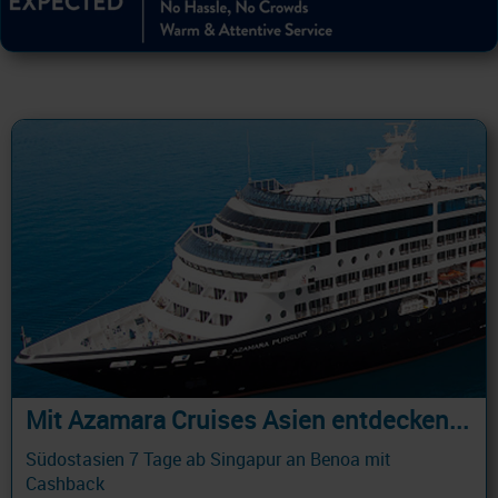
Mit Azamara Cruises Asien entdecken...
Südostasien 7 Tage ab Singapur an Benoa mit
Cashback