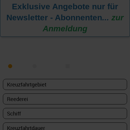
Exklusive Angebote nur für
Newsletter - Abonnenten
...
zur
Anmeldung
KREUZFAHRT FINDEN
MEER
FLUSS
NUR PAKETE