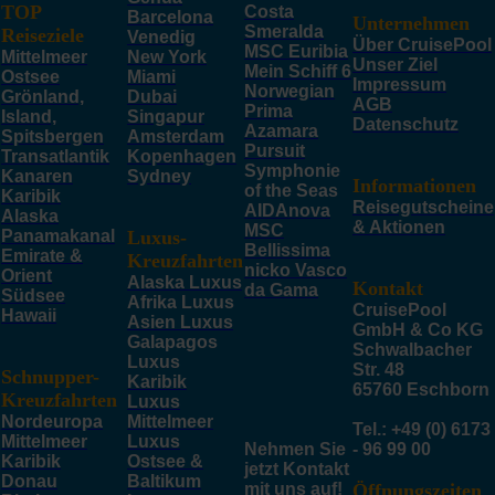
TOP
Costa
Barcelona
Unternehmen
Smeralda
Reiseziele
Venedig
Über CruisePool
MSC Euribia
Mittelmeer
New York
Unser Ziel
Mein Schiff 6
Ostsee
Miami
Impressum
Norwegian
Grönland,
Dubai
AGB
Prima
Island,
Singapur
Datenschutz
Azamara
Spitsbergen
Amsterdam
Pursuit
Transatlantik
Kopenhagen
Symphonie
Kanaren
Sydney
Informationen
of the Seas
Karibik
Reisegutscheine
AIDAnova
Alaska
& Aktionen
MSC
Panamakanal
Luxus-
Bellissima
Emirate &
Kreuzfahrten
nicko Vasco
Orient
Alaska Luxus
Kontakt
da Gama
Südsee
Afrika Luxus
CruisePool
Hawaii
Asien Luxus
GmbH & Co KG
Galapagos
Schwalbacher
Luxus
Str. 48
Schnupper-
Karibik
65760 Eschborn
Kreuzfahrten
Luxus
Nordeuropa
Mittelmeer
Tel.: +49 (0) 6173
Mittelmeer
Luxus
Nehmen Sie
- 96 99 00
Karibik
Ostsee &
jetzt Kontakt
Donau
Baltikum
mit uns auf!
Öffnungszeiten