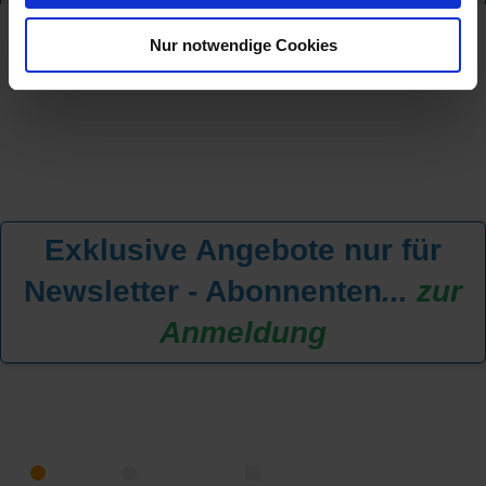
Nur notwendige Cookies
Exklusive Angebote nur für
Newsletter - Abonnenten
...
zur
Anmeldung
KREUZFAHRT FINDEN
MEER
FLUSS
NUR PAKETE