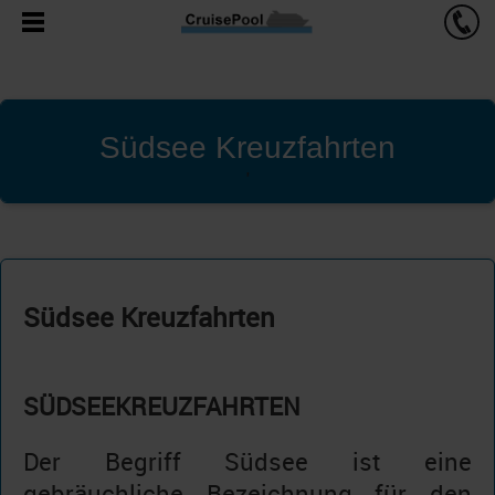
Südsee Kreuzfahrten
'
Südsee Kreuzfahrten
SÜDSEEKREUZFAHRTEN
Der Begriff Südsee ist eine
gebräuchliche Bezeichnung für den