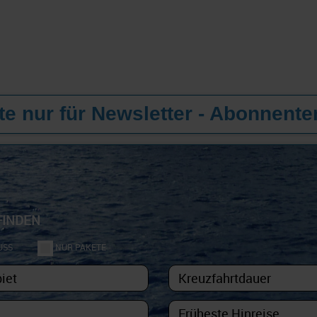
e nur für Newsletter - Abonnente
FINDEN
USS
NUR PAKETE