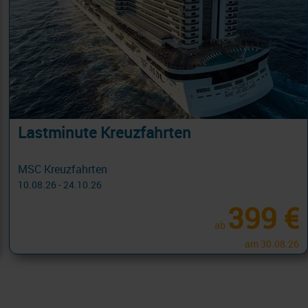
Lastminute Kreuzfahrten
MSC Kreuzfahrten
10.08.26 - 24.10.26
399 €
ab
am 30.08.26