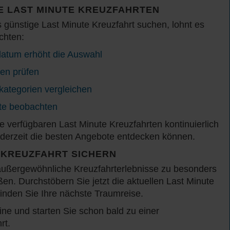
GE LAST MINUTE KREUZFAHRTEN
günstige Last Minute Kreuzfahrt suchen, lohnt es
chten:
sdatum erhöht die Auswahl
en prüfen
kategorien vergleichen
te beobachten
e verfügbaren Last Minute Kreuzfahrten kontinuierlich
jederzeit die besten Angebote entdecken können.
E KREUZFAHRT SICHERN
außergewöhnliche Kreuzfahrterlebnisse zu besonders
ßen. Durchstöbern Sie jetzt die aktuellen Last Minute
inden Sie Ihre nächste Traumreise.
ine und starten Sie schon bald zu einer
rt.