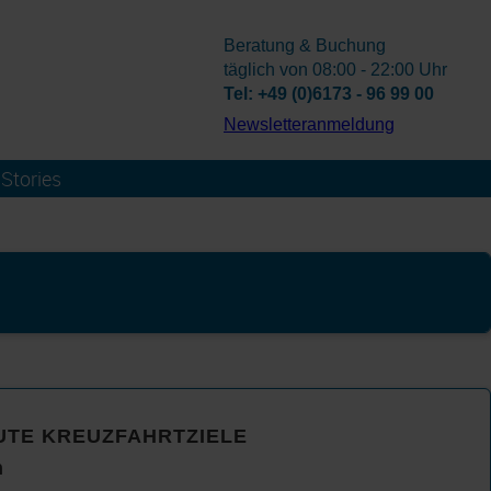
Beratung & Buchung
täglich von 08:00 - 22:00 Uhr
Tel: +49 (0)6173 - 96 99 00
­Newsletteranmeldung
Stories
UTE KREUZFAHRTZIELE
n