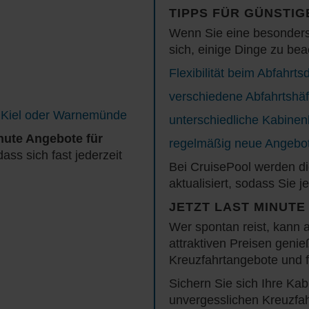
TIPPS FÜR GÜNSTI
Wenn Sie eine besonders 
sich, einige Dinge zu bea
Flexibilität beim Abfahrt
verschiedene Abfahrtshäf
, Kiel oder Warnemünde
unterschiedliche Kabinen
nute Angebote für
regelmäßig neue Angebo
dass sich fast jederzeit
Bei CruisePool werden di
aktualisiert, sodass Sie 
JETZT LAST MINUT
Wer spontan reist, kann 
attraktiven Preisen genie
Kreuzfahrtangebote und f
Sichern Sie sich Ihre Kab
unvergesslichen Kreuzfah