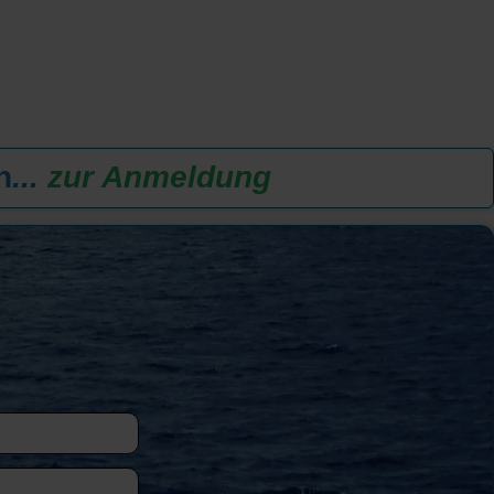
n
...
zur Anmeldung