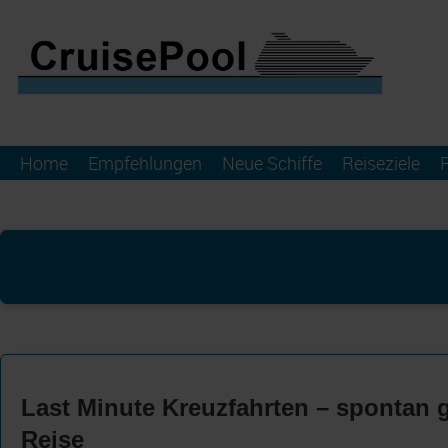
Home
Empfehlungen
Neue Schiffe
Reiseziele
Last Minute Kreuzfahrten – spontan 
Reise