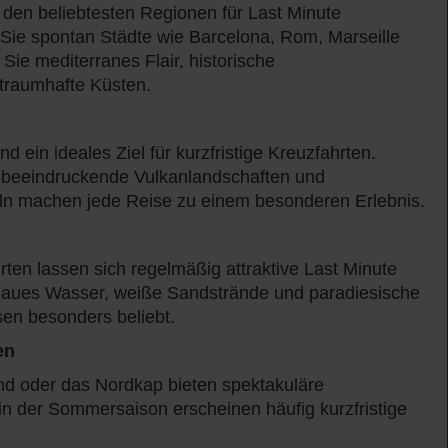
 den beliebtesten Regionen für Last Minute
Sie spontan Städte wie Barcelona, Rom, Marseille
ie mediterranes Flair, historische
traumhafte Küsten.
d ein ideales Ziel für kurzfristige Kreuzfahrten.
, beeindruckende Vulkanlandschaften und
ln machen jede Reise zu einem besonderen Erlebnis.
rten lassen sich regelmäßig attraktive Last Minute
blaues Wasser, weiße Sandstrände und paradiesische
en besonders beliebt.
en
nd oder das Nordkap bieten spektakuläre
in der Sommersaison erscheinen häufig kurzfristige