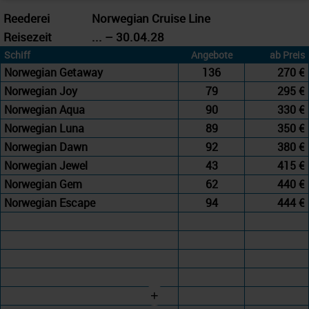
Reederei
Norwegian Cruise Line
Reisezeit
... – 30.04.28
Schiff
Angebote
ab Preis
Norwegian Getaway
136
270 €
Norwegian Joy
79
295 €
Norwegian Aqua
90
330 €
Norwegian Luna
89
350 €
Norwegian Dawn
92
380 €
Norwegian Jewel
43
415 €
Norwegian Gem
62
440 €
Norwegian Escape
94
444 €
+