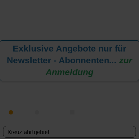
Exklusive Angebote nur für
Newsletter - Abonnenten
...
zur
Anmeldung
KREUZFAHRT FINDEN
MEER
FLUSS
NUR PAKETE