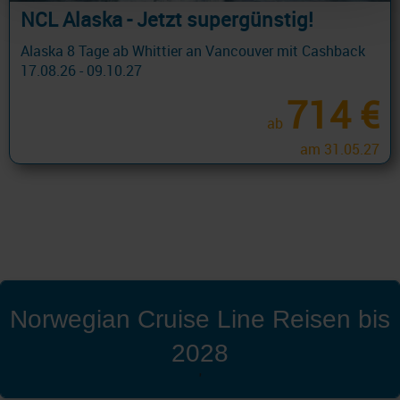
NCL Alaska - Jetzt supergünstig!
Alaska 8 Tage ab Whittier an Vancouver mit Cashback
17.08.26 - 09.10.27
714 €
ab
am 31.05.27
Norwegian Cruise Line Reisen bis
2028
'