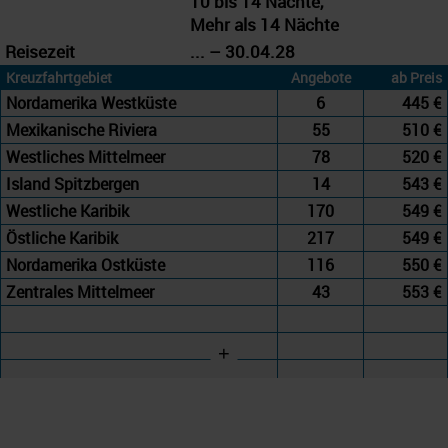
10 bis 14 Nächte,
Mehr als 14 Nächte
Reisezeit
... – 30.04.28
Kreuzfahrtgebiet
Angebote
ab Preis
Nordamerika Westküste
6
445 €
Mexikanische Riviera
55
510 €
Westliches Mittelmeer
78
520 €
Island Spitzbergen
14
543 €
Westliche Karibik
170
549 €
Östliche Karibik
217
549 €
Nordamerika Ostküste
116
550 €
Zentrales Mittelmeer
43
553 €
+