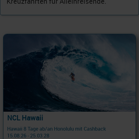
Kreuzfahrten für Alleinreisende.
NCL Hawaii
Hawaii 8 Tage ab/an Honolulu mit Cashback
15.08.26 - 25.03.28