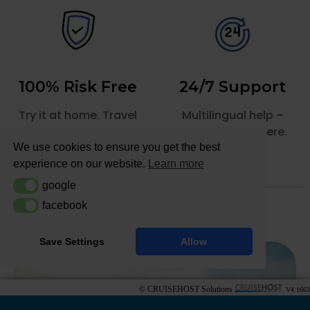
© CRUISEHOST Solutions
V4.1663