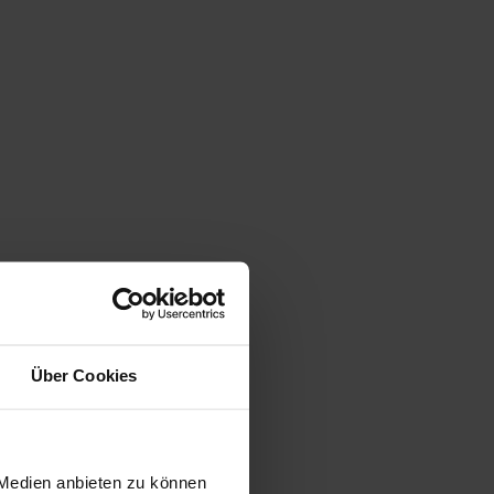
Über Cookies
 Medien anbieten zu können