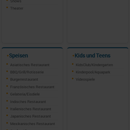
Shows
Theater
Speisen
Kids und Teens
✦
✦
Asiatisches Restaurant
KidsClub/Kindergarten
BBQ/Grill/Rotisserie
Kinderpool/Aquapark
Burgerrestaurant
Videospiele
Französisches Restaurant
Gelateria/Eisdiele
Indisches Restaurant
Italienisches Restaurant
Japanisches Restaurant
Mexikanisches Restaurant