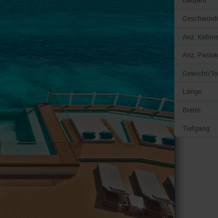
Geschwindi
Anz. Kabin
Anz. Passa
Gewicht/T
Länge
Breite
Tiefgang