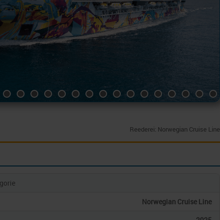
Reederei: Norwegian Cruise Line
gorie
Norwegian Cruise Line
2025