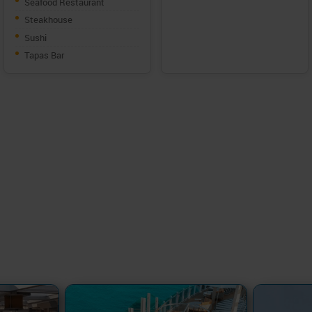
Seafood Restaurant
Steakhouse
Sushi
Tapas Bar