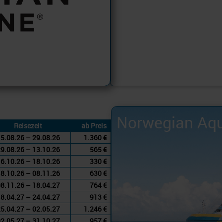
Norwegian Aq
Reisezeit
ab Preis
5.08.26 – 29.08.26
1.360 €
9.08.26 – 13.10.26
565 €
6.10.26 – 18.10.26
330 €
8.10.26 – 08.11.26
630 €
8.11.26 – 18.04.27
764 €
8.04.27 – 24.04.27
913 €
5.04.27 – 02.05.27
1.246 €
2.05.27 – 31.10.27
957 €