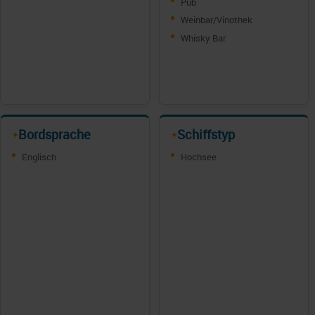
Pub
Weinbar/Vinothek
Whisky Bar
Bordsprache
Schiffstyp
✦
✦
Englisch
Hochsee