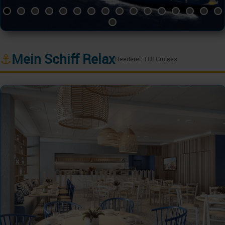
⚓
Mein Schiff Relax
Reederei: TUI Cruises