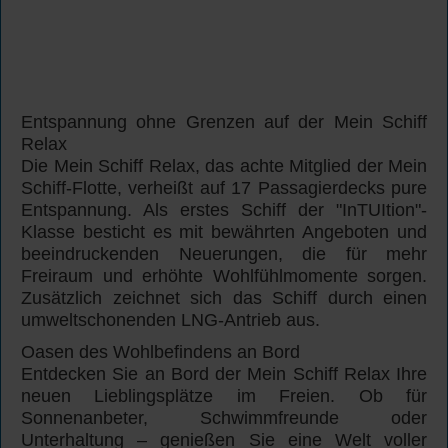
Entspannung ohne Grenzen auf der Mein Schiff
Relax
Die Mein Schiff Relax, das achte Mitglied der Mein
Schiff-Flotte, verheißt auf 17 Passagierdecks pure
Entspannung. Als erstes Schiff der "InTUItion"-
Klasse besticht es mit bewährten Angeboten und
beeindruckenden Neuerungen, die für mehr
Freiraum und erhöhte Wohlfühlmomente sorgen.
Zusätzlich zeichnet sich das Schiff durch einen
umweltschonenden LNG-Antrieb aus.
Oasen des Wohlbefindens an Bord
Entdecken Sie an Bord der Mein Schiff Relax Ihre
neuen Lieblingsplätze im Freien. Ob für
Sonnenanbeter, Schwimmfreunde oder
Unterhaltung – genießen Sie eine Welt voller