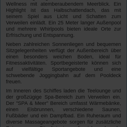
Wellness mit atemberaubendem Meerblick. Ein
Highlight ist das Halbschattendach, das mit
seinem Spiel aus Licht und Schatten zum
Verweilen einlädt. Ein 25 Meter langer Außenpool
und mehrere Whirlpools bieten ideale Orte zur
Erfrischung und Entspannung.
Neben zahlreichen Sonnenliegen und bequemen
Sitzgelegenheiten verfügt der Außenbereich über
einen besonders weichen Boden, ideal für
Fitnessaktivitäten. Sportbegeisterte können sich
auf vielfältige Sportangebote und eine
schwebende Joggingbahn auf dem Pooldeck
freuen.
Im Inneren des Schiffes laden die Teelounge und
der großzügige Spa-Bereich zum Verweilen ein.
Der "SPA & Meer" Bereich umfasst Wärmebänke,
einen Eisbrunnen, verschiedene Saunen,
Fußbäder und ein Dampfbad. Ein Ruheraum und
diverse Massageangebote sorgen für zusätzliche