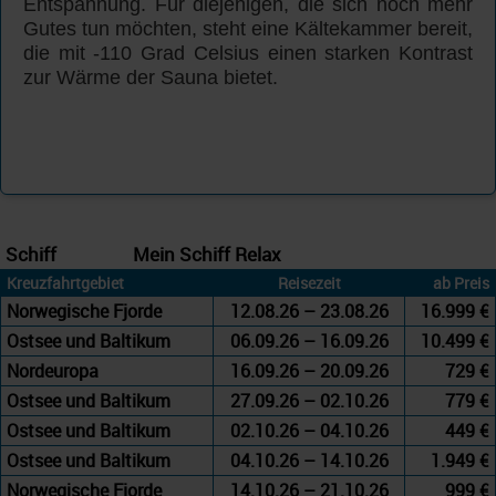
Entspannung. Für diejenigen, die sich noch mehr
Gutes tun möchten, steht eine Kältekammer bereit,
die mit -110 Grad Celsius einen starken Kontrast
zur Wärme der Sauna bietet.
Schiff
Mein Schiff Relax
Kreuzfahrtgebiet
Reisezeit
ab Preis
Norwegische Fjorde
12.08.26 – 23.08.26
16.999 €
Ostsee und Baltikum
06.09.26 – 16.09.26
10.499 €
Nordeuropa
16.09.26 – 20.09.26
729 €
Ostsee und Baltikum
27.09.26 – 02.10.26
779 €
Ostsee und Baltikum
02.10.26 – 04.10.26
449 €
Ostsee und Baltikum
04.10.26 – 14.10.26
1.949 €
Norwegische Fjorde
14.10.26 – 21.10.26
999 €