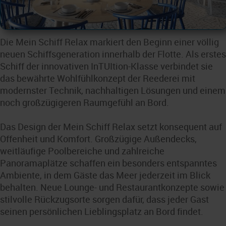
Die Mein Schiff Relax markiert den Beginn einer völlig
neuen Schiffsgeneration innerhalb der Flotte. Als erstes
Schiff der innovativen InTUItion-Klasse verbindet sie
das bewährte Wohlfühlkonzept der Reederei mit
modernster Technik, nachhaltigen Lösungen und einem
noch großzügigeren Raumgefühl an Bord.
Das Design der Mein Schiff Relax setzt konsequent auf
Offenheit und Komfort. Großzügige Außendecks,
weitläufige Poolbereiche und zahlreiche
Panoramaplätze schaffen ein besonders entspanntes
Ambiente, in dem Gäste das Meer jederzeit im Blick
behalten. Neue Lounge- und Restaurantkonzepte sowie
stilvolle Rückzugsorte sorgen dafür, dass jeder Gast
seinen persönlichen Lieblingsplatz an Bord findet.