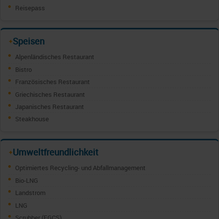
Reisepass
Speisen
✦
Alpenländisches Restaurant
Bistro
Französisches Restaurant
Griechisches Restaurant
Japanisches Restaurant
Steakhouse
Umweltfreundlichkeit
✦
Optimiertes Recycling- und Abfallmanagement
Bio-LNG
Landstrom
LNG
Scrubber (EGCS)