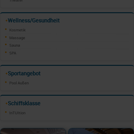
Theater
Wellness/Gesundheit
✦
Kosmetik
Massage
Sauna
SPA
Sportangebot
✦
Pool Außen
Schiffsklasse
✦
InTUItion