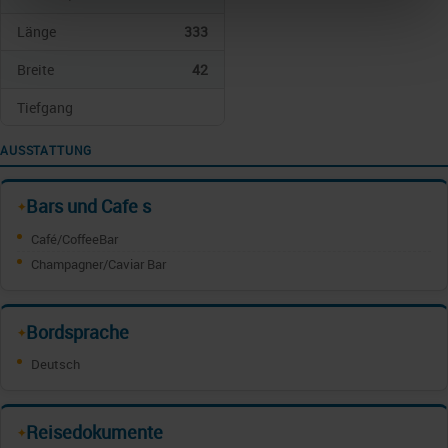
Länge
333
Breite
42
Tiefgang
AUSSTATTUNG
Bars und Cafe s
✦
Café/CoffeeBar
Champagner/Caviar Bar
Bordsprache
✦
Deutsch
Reisedokumente
✦