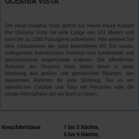
OCEANIA VISTA
Die neue Oceania Vista gehört zur neuen Allura Klasse!
Die Oceania Vista hat eine Länge von 241 Metern und
kann bis zu 1200 Passagiere aufnehmen. Hier erleben Sie
eine Urlaubsreise der ganz besonderen Art. Ein neues,
aufregendes kulinarisches Konzept und komfortable und
geschmackvoll eingerichtete Kabinen. Die öffentlichen
Bereiche der Oceania Vista bieten Ihnen in einer
Mischung aus großen und gemütlichen Räumen, den
passenden Rahmen für jede Stimmug. Sei es ein
abendlicher Cocktail und Tanz mit Freunden oder die
ruhige Atmosphäre, um ein Buch zu lesen.
Kreuzfahrtdauer
1 bis 5 Nächte,
6 bis 9 Nächte,