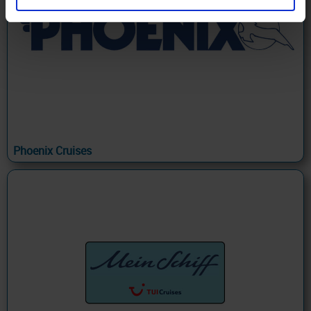
Phoenix Cruises