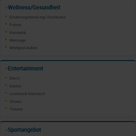
Wellness/Gesundheit
✦
Ernährungsberatung/ Kochkurse
Friseur
Kosmetik
Massage
Whirlpool Außen
Entertainment
✦
Disco
Kasino
Livemusik klassisch
Shows
Theater
Sportangebot
✦