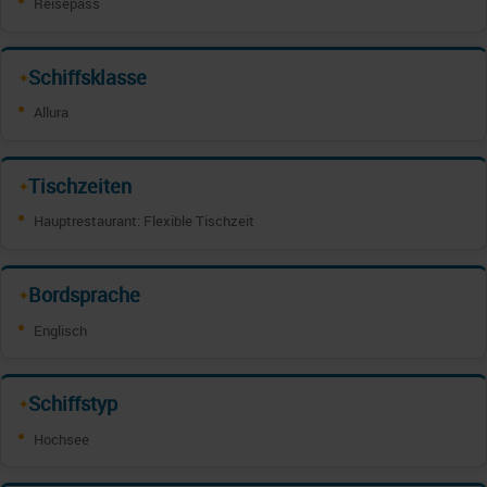
Reisepass
Schiffsklasse
✦
Allura
Tischzeiten
✦
Hauptrestaurant: Flexible Tischzeit
Bordsprache
✦
Englisch
Schiffstyp
✦
Hochsee