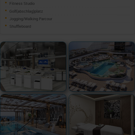
Fitness Studio
Golf(abschlag)platz
Jogging/Walking Parcour
Shuffleboard