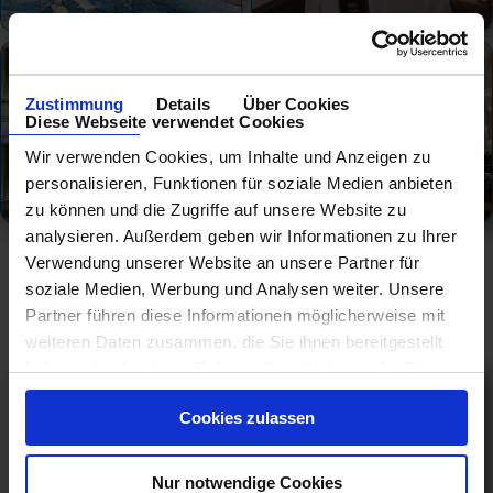
Zustimmung
Details
Über Cookies
Diese Webseite verwendet Cookies
Wir verwenden Cookies, um Inhalte und Anzeigen zu
personalisieren, Funktionen für soziale Medien anbieten
zu können und die Zugriffe auf unsere Website zu
analysieren. Außerdem geben wir Informationen zu Ihrer
Verwendung unserer Website an unsere Partner für
soziale Medien, Werbung und Analysen weiter. Unsere
Partner führen diese Informationen möglicherweise mit
weiteren Daten zusammen, die Sie ihnen bereitgestellt
haben oder die sie im Rahmen Ihrer Nutzung der Dienste
gesammelt haben.
Cookies zulassen
Nur notwendige Cookies