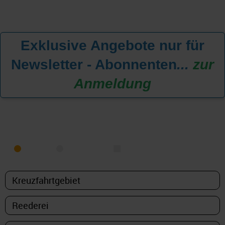
Exklusive Angebote nur für
Newsletter - Abonnenten
...
zur
Anmeldung
KREUZFAHRT FINDEN
MEER
FLUSS
NUR PAKETE