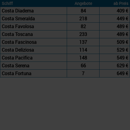
Schiff
Angebote
ab Preis
Costa Diadema
84
409 €
Costa Smeralda
218
449 €
Costa Favolosa
82
489 €
Costa Toscana
233
489 €
Costa Fascinosa
137
509 €
Costa Deliziosa
114
529 €
Costa Pacifica
148
549 €
Costa Serena
66
629 €
Costa Fortuna
7
649 €