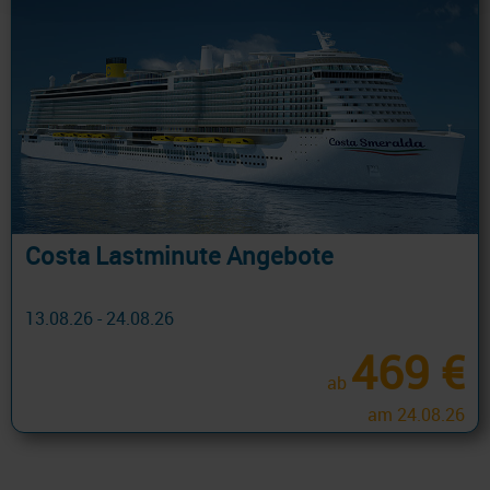
Costa Lastminute Angebote
13.08.26 - 24.08.26
469 €
ab
am 24.08.26