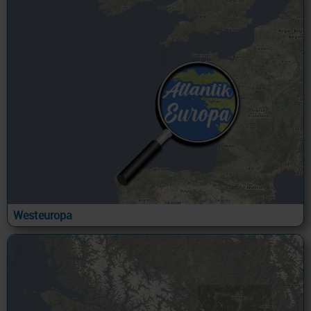
Westeuropa