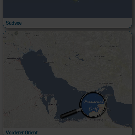
Südsee
Vorderer Orient