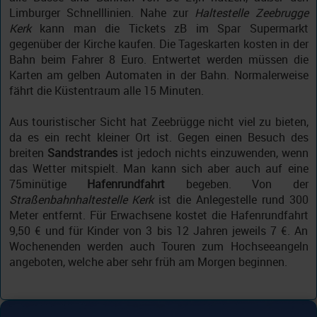
Limburger Schnelllinien. Nahe zur
Haltestelle Zeebrugge
Kerk
kann man die Tickets zB im Spar Supermarkt
gegenüber der Kirche kaufen. Die Tageskarten kosten in der
Bahn beim Fahrer 8 Euro. Entwertet werden müssen die
Karten am gelben Automaten in der Bahn. Normalerweise
fährt die Küstentraum alle 15 Minuten.
Aus touristischer Sicht hat Zeebrügge nicht viel zu bieten,
da es ein recht kleiner Ort ist. Gegen einen Besuch des
breiten
Sandstrandes
ist jedoch nichts einzuwenden, wenn
das Wetter mitspielt. Man kann sich aber auch auf eine
75minütige
Hafenrundfahrt
begeben. Von der
Straßenbahnhaltestelle Kerk
ist die Anlegestelle rund 300
Meter entfernt. Für Erwachsene kostet die Hafenrundfahrt
9,50 € und für Kinder von 3 bis 12 Jahren jeweils 7 €. An
Wochenenden werden auch Touren zum Hochseeangeln
angeboten, welche aber sehr früh am Morgen beginnen.