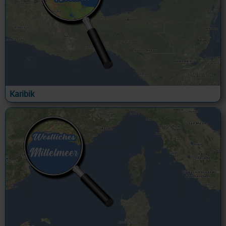
Karibik