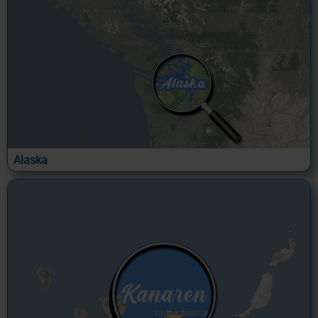
Alaska