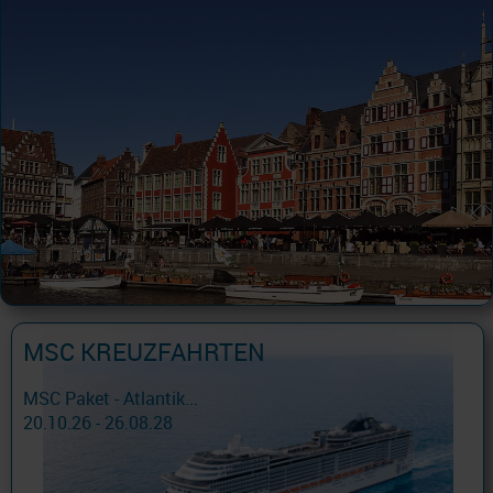
MSC KREUZFAHRTEN
MSC Paket - Atlantik...
20.10.26 - 26.08.28