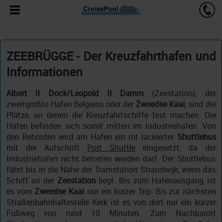
ZEEBRÜGGE - Der Kreuzfahrthafen und
Informationen
Albert II Dock/Leopold II Damm
(Zeestation), der
zweitgrößte Hafen Belgiens oder der
Zweedse Kaai
, sind die
Plätze, an denen die Kreuzfahrtschiffe fest machen. Die
Häfen befinden sich somit mitten im Industriehafen. Von
den Behörden wird am Hafen ein rot lackierter
Shuttlebus
mit der Aufschrift
Port Shuttle
eingesetzt, da der
Industriehafen nicht betreten werden darf. Der Shuttlebus
fährt bis in die Nähe der Tramstation Strandwijk, wenn das
Schiff an der
Zeestation
liegt. Bis zum Hafenausgang ist
es vom
Zweedse Kaai
nur ein kurzer Trip. Bis zur nächsten
Straßenbahnhaltestelle Kerk ist es von dort nur ein kurzer
Fußweg von rund 10 Minuten. Zum Nachbarort