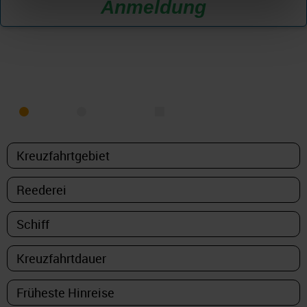
Anmeldung
KREUZFAHRT FINDEN
MEER
FLUSS
NUR PAKETE