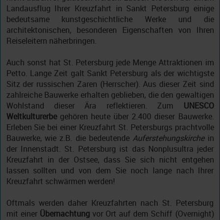
Landausflug Ihrer Kreuzfahrt in Sankt Petersburg einige
bedeutsame kunstgeschichtliche Werke und die
architektonischen, besonderen Eigenschaften von Ihren
Reiseleitern näherbringen.
Auch sonst hat St. Petersburg jede Menge Attraktionen im
Petto. Lange Zeit galt Sankt Petersburg als der wichtigste
Sitz der russischen Zaren (Herrscher). Aus dieser Zeit sind
zahlreiche Bauwerke erhalten geblieben, die den gewaltigen
Wohlstand dieser Ära reflektieren. Zum
UNESCO
Weltkulturerbe
gehören heute über 2.400 dieser Bauwerke.
Erleben Sie bei einer Kreuzfahrt St. Petersburgs prachtvolle
Bauwerke, wie z.B. die bedeutende
Auferstehungskirche
in
der Innenstadt. St. Petersburg ist das Nonplusultra jeder
Kreuzfahrt in der Ostsee, dass Sie sich nicht entgehen
lassen sollten und von dem Sie noch lange nach Ihrer
Kreuzfahrt schwärmen werden!
Oftmals werden daher Kreuzfahrten nach St. Petersburg
mit einer
Übernachtung
vor Ort auf dem Schiff (Overnight)