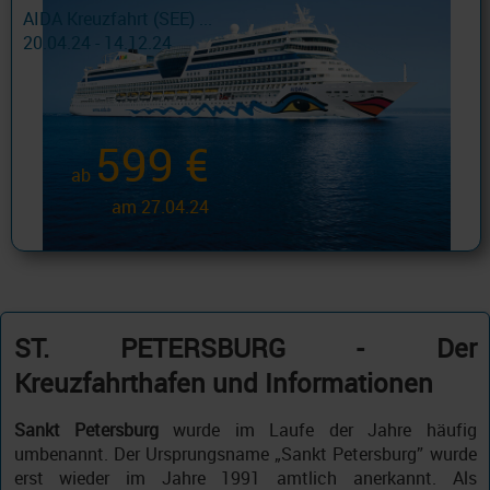
AIDA Kreuzfahrt (SEE) ...
20.04.24 - 14.12.24
599 €
ab
am 27.04.24
ST. PETERSBURG - Der
Kreuzfahrthafen und Informationen
Sankt Petersburg
wurde im Laufe der Jahre häufig
umbenannt. Der Ursprungsname „Sankt Petersburg” wurde
erst wieder im Jahre 1991 amtlich anerkannt. Als