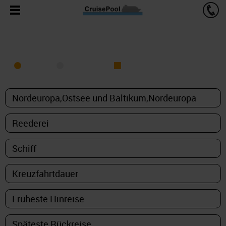
KREUZFAHRT FINDEN
MEER
FLUSS
NUR PAKETE