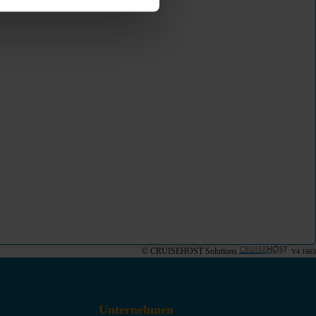
© CRUISEHOST Solutions
V4.1663
Unternehmen