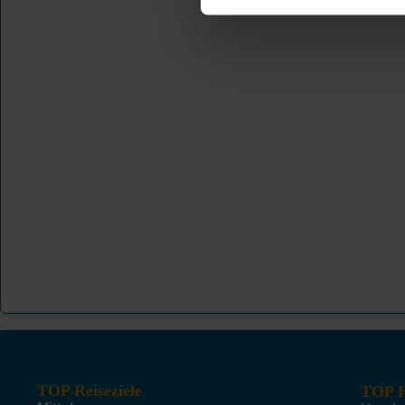
TOP Reiseziele
TOP H