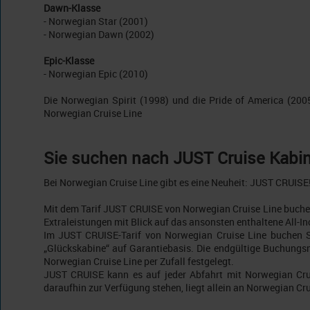
Dawn-Klasse
- Norwegian Star (2001)
- Norwegian Dawn (2002)
Epic-Klasse
- Norwegian Epic (2010)
Die Norwegian Spirit (1998) und die Pride of America (200
Norwegian Cruise Line
Sie suchen nach JUST Cruise Kabi
Bei Norwegian Cruise Line gibt es eine Neuheit: JUST CRUISE
Mit dem Tarif JUST CRUISE von Norwegian Cruise Line buchen 
Extraleistungen mit Blick auf das ansonsten enthaltene All-I
Im JUST CRUISE-Tarif von Norwegian Cruise Line buchen S
„Glückskabine“ auf Garantiebasis. Die endgültige Buchungs
Norwegian Cruise Line per Zufall festgelegt.
JUST CRUISE kann es auf jeder Abfahrt mit Norwegian Cru
daraufhin zur Verfügung stehen, liegt allein an Norwegian Cru