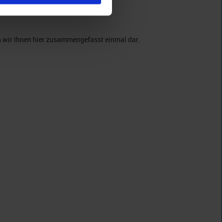
en wir Ihnen hier zusammengefasst einmal dar.