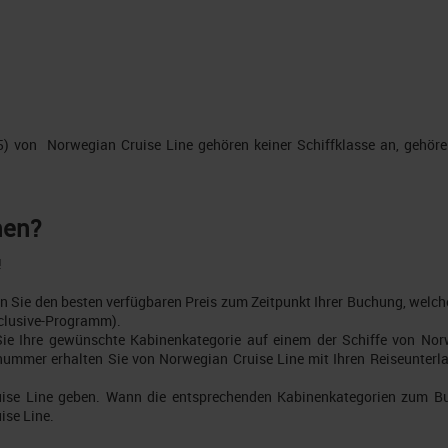
5) von Norwegian Cruise Line gehören keiner Schiffklasse an, gehören
nen?
!
Sie den besten verfügbaren Preis zum Zeitpunkt Ihrer Buchung, welcher
nclusive-Programm).
ie Ihre gewünschte Kabinenkategorie auf einem der Schiffe von Nor
nummer erhalten Sie von Norwegian Cruise Line mit Ihren Reiseunterla
ise Line geben. Wann die entsprechenden Kabinenkategorien zum Buc
ise Line.