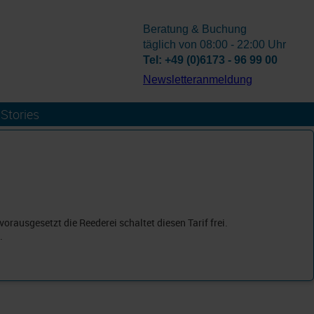
Beratung & Buchung
täglich von 08:00 - 22:00 Uhr
Tel: +49 (0)6173 - 96 99 00
­Newsletteranmeldung
Stories
orausgesetzt die Reederei schaltet diesen Tarif frei.
.