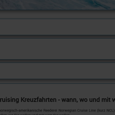
Cruising Kreuzfahrten - wann, wo und mit 
 norwegisch-amerikanische Reederei Norwegian Cruise Line (kurz NCL) 