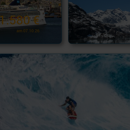
1.580 €
am 07.10.26