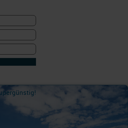
supergünstig!