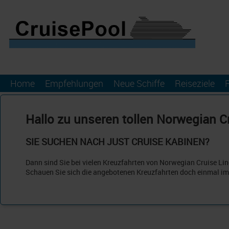
Home
Empfehlungen
Neue Schiffe
Reiseziele
Hallo zu unseren tollen Norwegian C
SIE SUCHEN NACH JUST CRUISE KABINEN?
Dann sind Sie bei vielen Kreuzfahrten von Norwegian Cruise Line
Schauen Sie sich die angebotenen Kreuzfahrten doch einmal im
KREUZFAHRT 