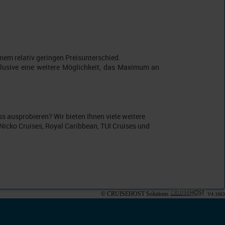
inem relativ geringen Preisunterschied.
lusive eine weitere Möglichkeit, das Maximum an
s ausprobieren? Wir bieten Ihnen viele weitere
 Nicko Cruises, Royal Caribbean, TUI Cruises und
© CRUISEHOST Solutions
V4.1663