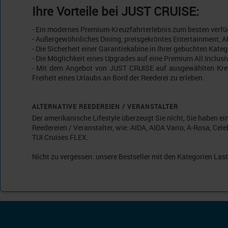
Ihre Vorteile bei JUST CRUISE:
- Ein modernes Premium-Kreuzfahrterlebnis zum besten verfü
- Außergewöhnliches Dining, preisgekröntes Entertainment, Akt
- Die Sicherheit einer Garantiekabine in Ihrer gebuchten Kate
- Die Möglichkeit eines Upgrades auf eine Premium All Inclusiv
- Mit dem Angebot von JUST CRUISE auf ausgewählten Kreuz
Freiheit eines Urlaubs an Bord der Reederei zu erleben.
ALTERNATIVE REEDEREIEN / VERANSTALTER
Der amerikanische Lifestyle überzeugt Sie nicht, Sie haben e
Reedereien / Veranstalter, wie: AIDA, AIDA Vario, A-Rosa, Cel
TUI Cruises FLEX.
Nicht zu vergessen: unsere Bestseller mit den Kategorien Last