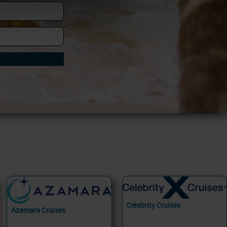
Celebrity Cruises
Azamara Cruises