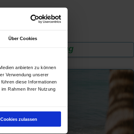
Über Cookies
n
...
zur Anmeldung
 Medien anbieten zu können
hrer Verwendung unserer
 führen diese Informationen
ie im Rahmen Ihrer Nutzung
Cookies zulassen