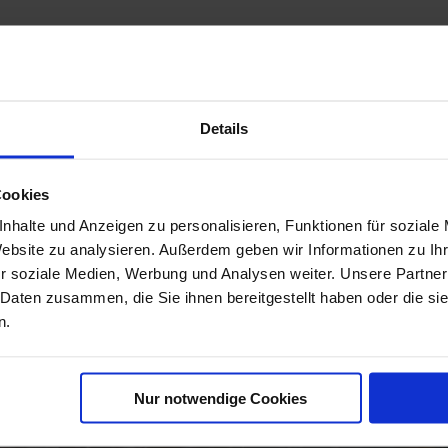
Details
e nur für Newsletter - Abonnente
Cookies
nhalte und Anzeigen zu personalisieren, Funktionen für soziale
Website zu analysieren. Außerdem geben wir Informationen zu I
r soziale Medien, Werbung und Analysen weiter. Unsere Partner
 Daten zusammen, die Sie ihnen bereitgestellt haben oder die s
n.
FINDEN
USS
NUR PAKETE
Nur notwendige Cookies