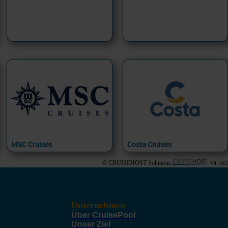
MSC Cruises
Costa Cruises
© CRUISEHOST Solutions
V4.1663
Unternehmen
Über CruisePool
Unser Ziel