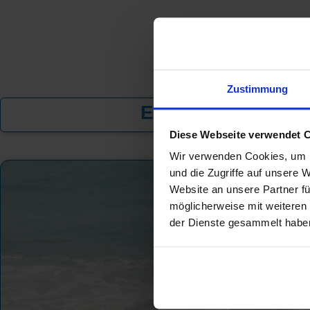
Zustimmung
Exklusive Angebot
Diese Webseite verwendet 
Wir verwenden Cookies, um I
und die Zugriffe auf unsere 
Website an unsere Partner fü
möglicherweise mit weiteren
der Dienste gesammelt habe
KREUZFAHRT 
MEER
FL