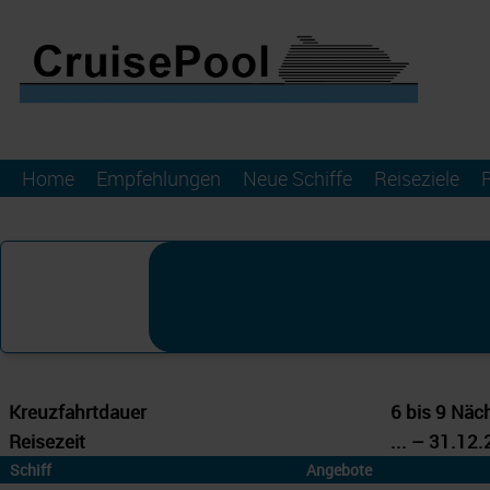
Home
Empfehlungen
Neue Schiffe
Reiseziele
Kreuzfahrtdauer
6 bis 9 Näc
Reisezeit
... – 31.12.
Schiff
Angebote