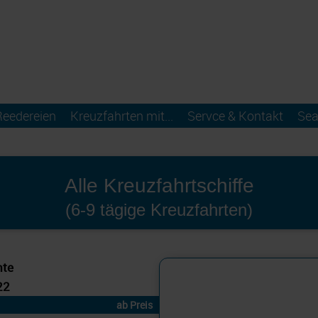
Reedereien
Kreuzfahrten mit...
Servce & Kontakt
Sea
Alle Kreuzfahrtschiffe
(6-9 tägige Kreuzfahrten)
hte
22
ab Preis