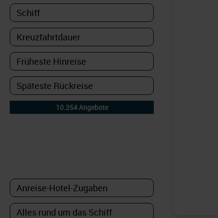
DETAILFILTER
oder Auswahl verfeinern: