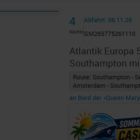
4
Abfahrt: 06.11.26
Nächte
GM265775261110
Atlantik Europa 
Southampton mi
Route: Southampton - S
Amsterdam - Southamp
an Bord der »Queen Mary