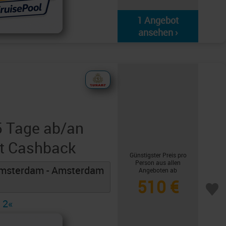
1 Angebot
ansehen ›
5 Tage ab/an
t Cashback
Günstigster Preis pro
Person aus allen
Amsterdam - Amsterdam
Angeboten ab
510 €
 2«