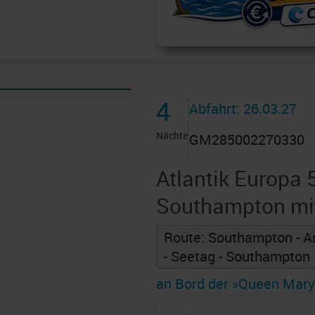
4
Abfahrt: 26.03.27
Nächte
GM285002270330
Atlantik Europa 
Southampton mi
Route: Southampton - 
- Seetag - Southampton
an Bord der »Queen Mary