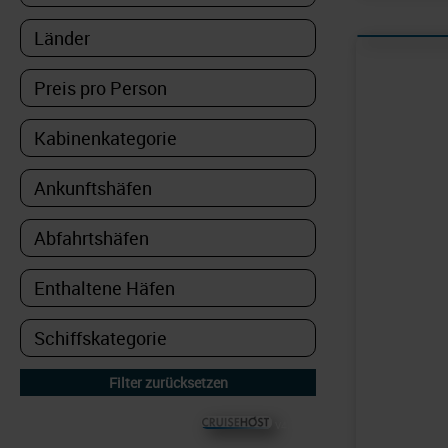
© CRUISEHOST Solutions
V4.1663