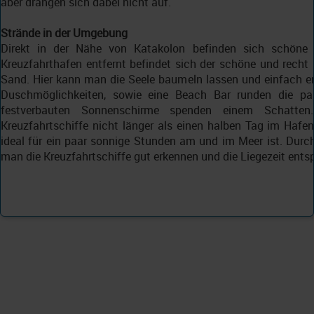
aber drängen sich dabei nicht auf.
Strände in der Umgebung
Direkt in der Nähe von Katakolon befinden sich schön
Kreuzfahrthafen entfernt befindet sich der schöne und recht k
Sand. Hier kann man die Seele baumeln lassen und einfach e
Duschmöglichkeiten, sowie eine Beach Bar runden die pa
festverbauten Sonnenschirme spenden einem Schatten
Kreuzfahrtschiffe nicht länger als einen halben Tag im Haf
ideal für ein paar sonnige Stunden am und im Meer ist. Dur
man die Kreuzfahrtschiffe gut erkennen und die Liegezeit ent