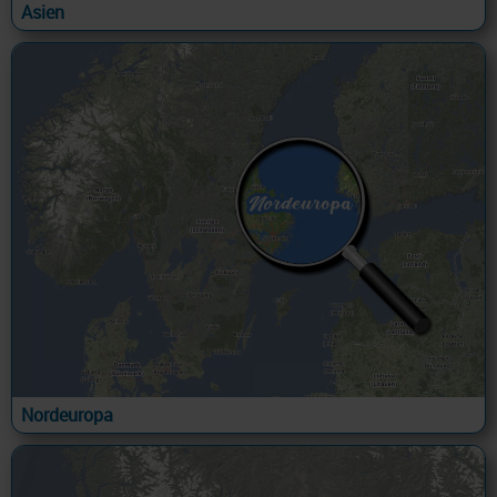
Asien
Nordeuropa