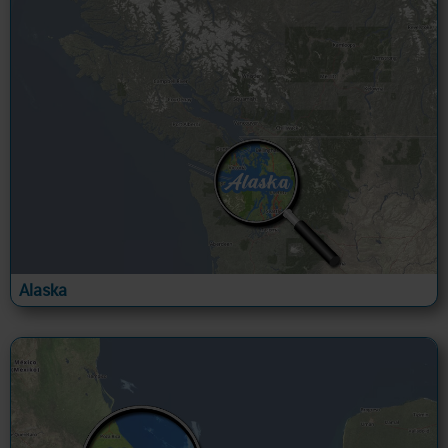
Alaska