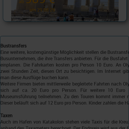
ab
am 29.08.26
Bustransfers
Eine weitere, kostengünstige Möglichkeit stellen die Bustransf
Busunternehmen, die ihre Transfers anbieten. Für die Busfahr
einplanen. Die Fahrkarten kosten pro Person 10 Euro. An O
zwei Stunden Zeit, diesen Ort zu besichtigen. Im Internet gib
man diese Ausflüge buchen kann.
Weitere Firmen bieten mittlerweile begleitete Fahrten nach O
sich auf ca. 20 Euro pro Person. Für weitere 10 Euro
Museumsführung teilnehmen. Zu den Touren kommt immer noc
Dieser beläuft sich auf 12 Euro pro Person. Kinder zahlen die Hä
Taxen
Auch im Hafen von Katakolon stehen viele Taxis für die Kreuz
anhand des Taxameters berechnet. Der Endpreis wird aus der 