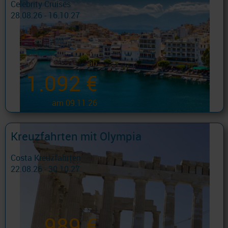
Celebrity Cruises
28.08.26 - 16.10.27
ab
1.092 €
am 09.11.26
Kreuzfahrten mit Olympia
Costa Kreuzfahrten
22.08.26 - 30.10.27
989 €