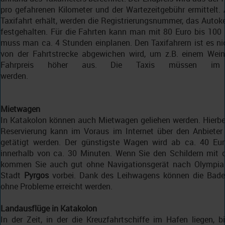
pro gefahrenen Kilometer und der Wartezeitgebühr ermittel
Taxifahrt erhält, werden die Registrierungsnummer, das Auto
festgehalten. Für die Fahrten kann man mit 80 Euro bis 100
muss man ca. 4 Stunden einplanen. Den Taxifahrern ist es n
von der Fahrtstrecke abgewichen wird, um z.B. einem Weing
Fahrpreis höher aus. Die Taxis müssen im V
werd
Mietwagen
In Katakolon können auch Mietwagen geliehen werden. Hierbei 
Reservierung kann im Voraus im Internet über den Anbieter 
getätigt werden. Der günstigste Wagen wird ab ca. 40 E
innerhalb von ca. 30 Minuten. Wenn Sie den Schildern mit d
kommen Sie auch gut ohne Navigationsgerät nach Olympia
Stadt
Pyrgos
vorbei. Dank des Leihwagens können die Badeo
ohne Probleme erreicht werden.
Landausflüge in Katakolon
In der Zeit, in der die Kreuzfahrtschiffe im Hafen liegen, b