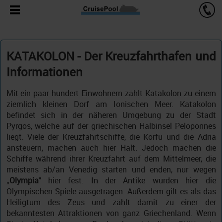
KATAKOLON - Der Kreuzfahrthafen und
Informationen
Mit ein paar hundert Einwohnern zählt Katakolon zu einem
ziemlich kleinen Dorf am Ionischen Meer. Katakolon
befindet sich in der näheren Umgebung zu der Stadt
Pyrgos, welche auf der griechischen Halbinsel Peloponnes
liegt. Viele der Kreuzfahrtschiffe, die Korfu und die Adria
ansteuern, machen auch hier Halt. Jedoch machen die
Schiffe während ihrer Kreuzfahrt auf dem Mittelmeer, die
meistens ab/an Venedig starten und enden, nur wegen
„
Olympia
" hier fest. In der Antike wurden hier die
Olympischen Spiele ausgetragen. Außerdem gilt es als das
Heiligtum des Zeus und zählt damit zu einer der
bekanntesten Attraktionen von ganz Griechenland. Wenn