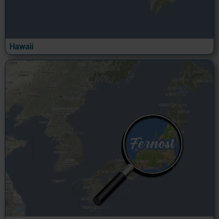
Hawaii