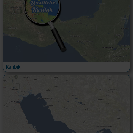
Karibik