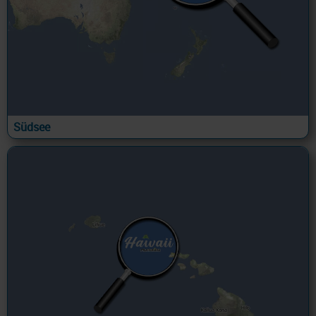
Südsee