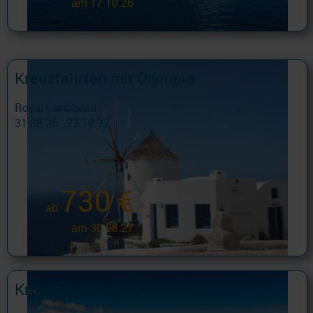
am 17.10.26
Kreuzfahrten mit Olympia
Royal Caribbean
31.08.26 - 23.10.27
730 €
ab
am 30.08.27
Kreuzfahrten mit Olympia