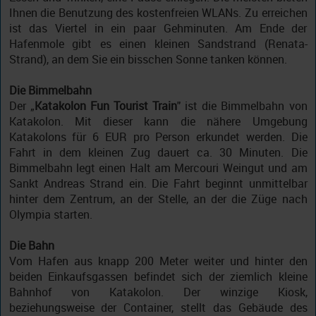
Ihnen die Benutzung des kostenfreien WLANs. Zu erreichen
ist das Viertel in ein paar Gehminuten. Am Ende der
Hafenmole gibt es einen kleinen Sandstrand (Renata-
Strand), an dem Sie ein bisschen Sonne tanken können.
Die Bimmelbahn
Der „
Katakolon Fun Tourist Train
" ist die Bimmelbahn von
Katakolon. Mit dieser kann die nähere Umgebung
Katakolons für 6 EUR pro Person erkundet werden. Die
Fahrt in dem kleinen Zug dauert ca. 30 Minuten. Die
Bimmelbahn legt einen Halt am Mercouri Weingut und am
Sankt Andreas Strand ein. Die Fahrt beginnt unmittelbar
hinter dem Zentrum, an der Stelle, an der die Züge nach
Olympia starten.
Die Bahn
Vom Hafen aus knapp 200 Meter weiter und hinter den
beiden Einkaufsgassen befindet sich der ziemlich kleine
Bahnhof von Katakolon. Der winzige Kiosk,
beziehungsweise der Container, stellt das Gebäude des