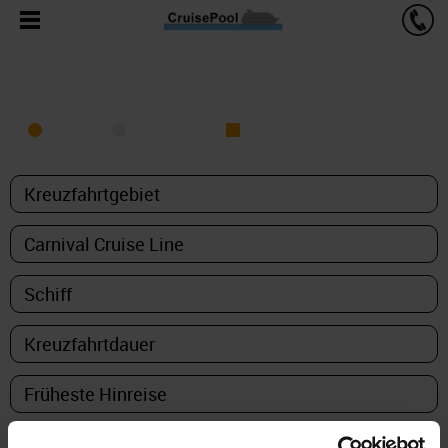
KREUZFAHRT FINDEN
MEER
FLUSS
NUR PAKETE