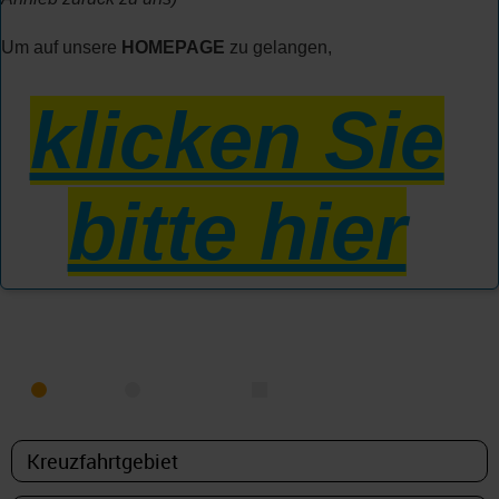
Um auf unsere
HOMEPAGE
zu gelangen,
klicken Sie
bitte hier
KREUZFAHRT FINDEN
MEER
FLUSS
NUR PAKETE