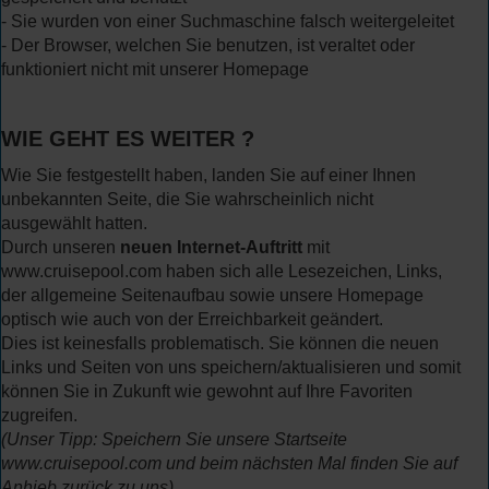
- Sie wurden von einer Suchmaschine falsch weitergeleitet
- Der Browser, welchen Sie benutzen, ist veraltet oder
funktioniert nicht mit unserer Homepage
WIE GEHT ES WEITER ?
Wie Sie festgestellt haben, landen Sie auf einer Ihnen
unbekannten Seite, die Sie wahrscheinlich nicht
ausgewählt hatten.
Durch unseren
neuen Internet-Auftritt
mit
www.cruisepool.com haben sich alle Lesezeichen, Links,
der allgemeine Seitenaufbau sowie unsere Homepage
optisch wie auch von der Erreichbarkeit geändert.
Dies ist keinesfalls problematisch. Sie können die neuen
Links und Seiten von uns speichern/aktualisieren und somit
können Sie in Zukunft wie gewohnt auf Ihre Favoriten
zugreifen.
(Unser Tipp: Speichern Sie unsere Startseite
www.cruisepool.com und beim nächsten Mal finden Sie auf
Anhieb zurück zu uns)