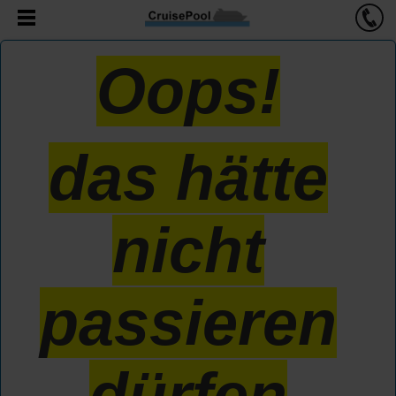
Oops!
das hätte
nicht
passieren
dürfen