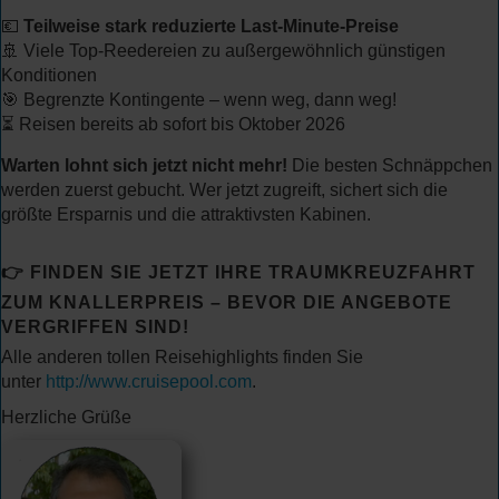
💶
Teilweise stark reduzierte Last-Minute-Preise
🚢 Viele Top-Reedereien zu außergewöhnlich günstigen
Konditionen
🎯 Begrenzte Kontingente – wenn weg, dann weg!
⏳ Reisen bereits ab sofort bis Oktober 2026
Warten lohnt sich jetzt nicht mehr!
Die besten Schnäppchen
werden zuerst gebucht. Wer jetzt zugreift, sichert sich die
größte Ersparnis und die attraktivsten Kabinen.
👉 FINDEN SIE JETZT IHRE TRAUMKREUZFAHRT
ZUM KNALLERPREIS – BEVOR DIE ANGEBOTE
VERGRIFFEN SIND!
Alle anderen tollen Reisehighlights finden Sie
unter
http://www.cruisepool.com
.
Herzliche Grüße