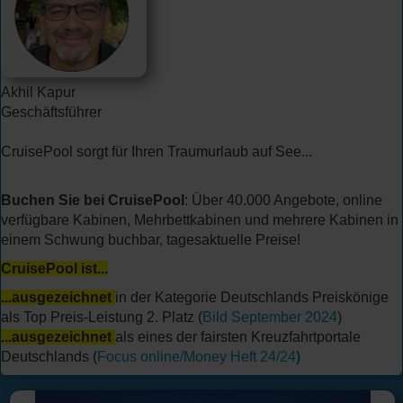
Akhil Kapur
Geschäftsführer
CruisePool sorgt für Ihren Traumurlaub auf See...
Buchen Sie bei CruisePool
: Über 40.000 Angebote, online
verfügbare Kabinen, Mehrbettkabinen und mehrere Kabinen in
einem Schwung buchbar, tagesaktuelle Preise!
CruisePool ist...
...ausgezeichnet
in der Kategorie Deutschlands Preiskönige
als Top Preis-Leistung 2. Platz (
Bild September 2024
)
...ausgezeichnet
als eines der fairsten Kreuzfahrtportale
Deutschlands (
Focus online/Money Heft 24/24
)