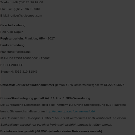
Telefon: +49 (0)6173 96 99 00
Fax: +49 (0)6173 96 99 000
E-Mail: office@
cruisepool.com
Geschäftsfühung
Herr Akhil Kapur
Registergericht
: Frankfurt, HRA 42027
Bankverbindung
Frankfurter Volksbank
IBAN: DE75501900006001415067
BIC: FFVBDEFF
Steuer Nr. [012 310 31846]
Umsatzsteuer-Identifikationsnummer
gemäß §27a Umsatzsteuergesetz: DE220523076
Online-Streitbeilegung gemäß Art. 14 Abs. 1 ODR-Verordnung
Die Europäische Kommission stellt eine Plattform zur Online-Streitbeilegung (OS-Plattform)
bereit. Sie erreichen diese unter
http://ec.europa.eu/consumers/odr/
Das Unternehmen Cruisepool GmbH & Co. KG ist weder bereit noch verpflichtet, an einem
Streitbeilegungsverfahren vor einer Verbraucherschlichtungsstelle teilzunehmen.
Erstinformation gemäß §66 VVG (erlaubnisfreier Reiseannexvertrieb)