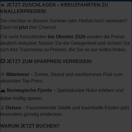
🔥
JETZT ZUSCHLAGEN – KREUZFAHRTEN ZU
KNALLERPREISEN!
Sie möchten in diesem Sommer oder Herbst noch verreisen?
Dann ist
jetzt
Ihre Chance!
Für viele Kreuzfahrten
bis Oktober 2026
wurden die Preise
deutlich reduziert. Nutzen Sie die Gelegenheit und sichern Sie
sich Ihre Traumreise zu Preisen, die Sie so nur selten finden.
💥 JETZT ZUM SPARPREIS VERREISEN!
🌞
Mittelmeer
– Sonne, Strand und mediterranes Flair zum
absoluten Top-Preis.
🏔️
Norwegische Fjorde
– Spektakuläre Natur erleben und
dabei kräftig sparen.
⚓
Ostsee
– Faszinierende Städte und traumhafte Küsten jetzt
besonders günstig entdecken.
WARUM JETZT BUCHEN?