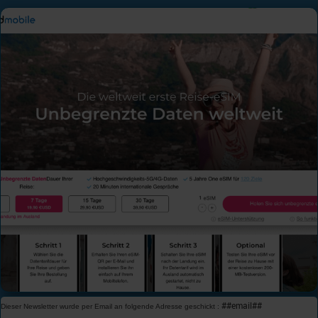
##email##
Dieser Newsletter wurde per Email an folgende Adresse geschickt :