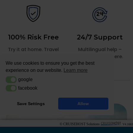
© CRUISEHOST Solutions
V4.1663