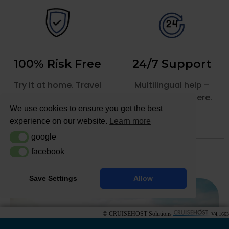
© CRUISEHOST Solutions
V4.1663