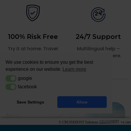
© CRUISEHOST Solutions
V4.1663