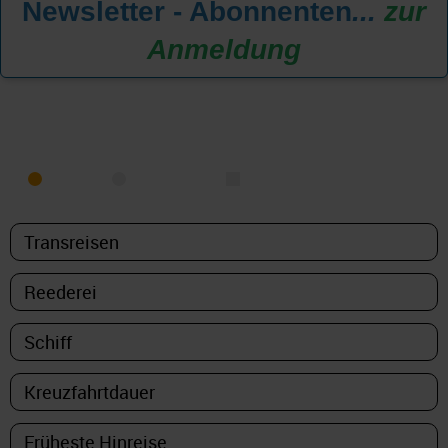
Newsletter - Abonnenten
...
zur
Anmeldung
KREUZFAHRT FINDEN
MEER
FLUSS
NUR PAKETE