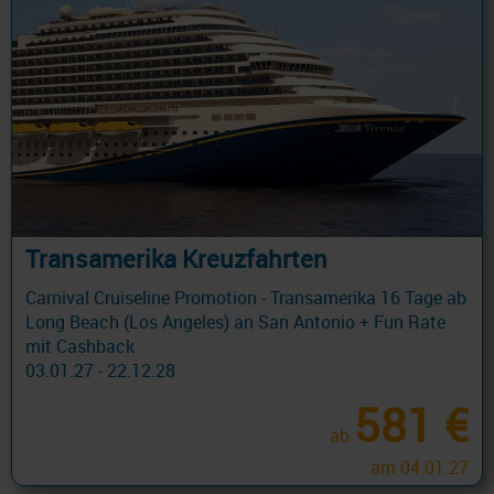
Transamerika Kreuzfahrten
Carnival Cruiseline Promotion - Transamerika 16 Tage ab
Long Beach (Los Angeles) an San Antonio + Fun Rate
mit Cashback
03.01.27 - 22.12.28
581 €
ab
am 04.01.27