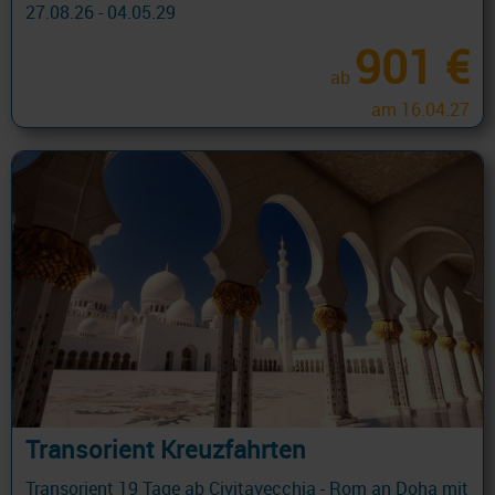
27.08.26 - 04.05.29
901 €
ab
am 16.04.27
Transorient Kreuzfahrten
Transorient 19 Tage ab Civitavecchia - Rom an Doha mit