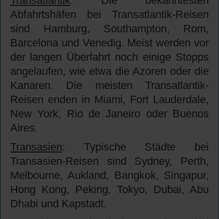
Transatlantik
: Die bekanntesten
Abfahrtshäfen bei Transatlantik-Reisen
sind Hamburg, Southampton, Rom,
Barcelona und Venedig. Meist werden vor
der langen Überfahrt noch einige Stopps
angelaufen, wie etwa die Azoren oder die
Kanaren. Die meisten Transatlantik-
Reisen enden in Miami, Fort Lauderdale,
New York, Rio de Janeiro oder Buenos
Aires.
Transasien
: Typische Städte bei
Transasien-Reisen sind Sydney, Perth,
Melbourne, Aukland, Bangkok, Singapur,
Hong Kong, Peking, Tokyo, Dubai, Abu
Dhabi und Kapstadt.