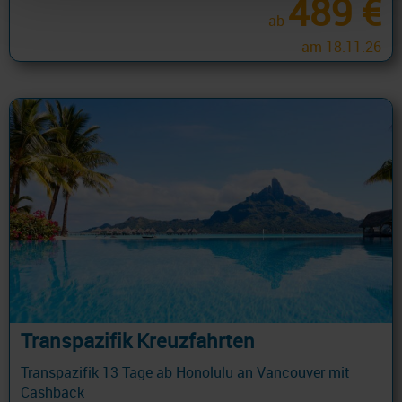
489 €
ab
am 18.11.26
Transpazifik Kreuzfahrten
Transpazifik 13 Tage ab Honolulu an Vancouver mit
Cashback