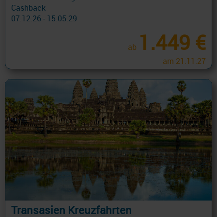
Cashback
07.12.26 - 15.05.29
1.449 €
ab
am 21.11.27
Transasien Kreuzfahrten