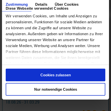
Zustimmung
Details
Über Cookies
am 04.11.27
Diese Webseite verwendet Cookies
Wir verwenden Cookies, um Inhalte und Anzeigen zu
personalisieren, Funktionen für soziale Medien anbieten
zu können und die Zugriffe auf unsere Website zu
analysieren. Außerdem geben wir Informationen zu Ihrer
Verwendung unserer Website an unsere Partner für
soziale Medien, Werbung und Analysen weiter. Unsere
Partner führen diese Informationen möglicherweise mit
weiteren Daten zusammen, die Sie ihnen bereitgestellt
haben oder die sie im Rahmen Ihrer Nutzung der Dienste
gesammelt haben.
Cookies zulassen
Transatlantik Kreuzfahrten
Nur notwendige Cookies
Transatlantik 9 Tage ab Las Palmas an Point-à-Pitre mit
Cashback
18.08.26 - 31.03.29