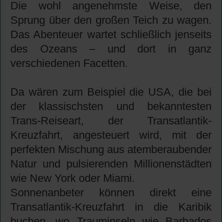
Die wohl angenehmste Weise, den
Sprung über den großen Teich zu wagen.
Das Abenteuer wartet schließlich jenseits
des Ozeans – und dort in ganz
verschiedenen Facetten.
Da wären zum Beispiel die USA, die bei
der klassischsten und bekanntesten
Trans-Reiseart, der Transatlantik-
Kreuzfahrt, angesteuert wird, mit der
perfekten Mischung aus atemberaubender
Natur und pulsierenden Millionenstädten
wie New York oder Miami.
Sonnenanbeter können direkt eine
Transatlantik-Kreuzfahrt in die Karibik
buchen, wo Trauminseln wie Barbados