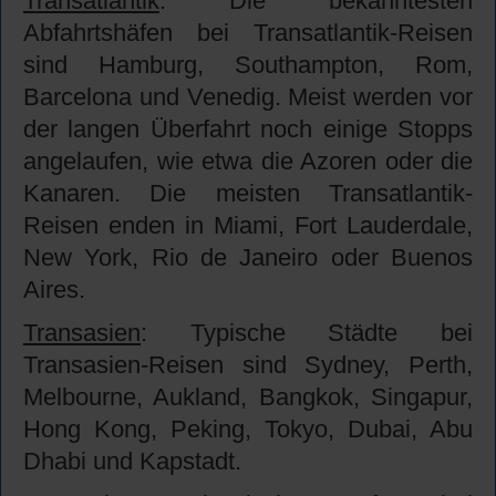
Transatlantik
: Die bekanntesten
Abfahrtshäfen bei Transatlantik-Reisen
sind Hamburg, Southampton, Rom,
Barcelona und Venedig. Meist werden vor
der langen Überfahrt noch einige Stopps
angelaufen, wie etwa die Azoren oder die
Kanaren. Die meisten Transatlantik-
Reisen enden in Miami, Fort Lauderdale,
New York, Rio de Janeiro oder Buenos
Aires.
Transasien
: Typische Städte bei
Transasien-Reisen sind Sydney, Perth,
Melbourne, Aukland, Bangkok, Singapur,
Hong Kong, Peking, Tokyo, Dubai, Abu
Dhabi und Kapstadt.