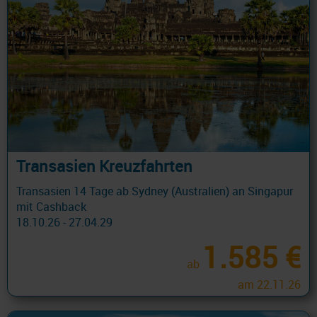
Transasien Kreuzfahrten
Transasien 14 Tage ab Sydney (Australien) an Singapur
mit Cashback
18.10.26 - 27.04.29
1.585 €
ab
am 22.11.26