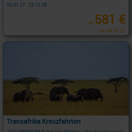
03.01.27 - 22.12.28
581 €
ab
am 04.01.27
Transafrika Kreuzfahrten
AIDA PREMIUM Paket Von Mallorca über Namibia nach