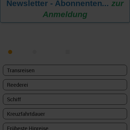
Newsletter - Abonnenten
...
zur
Anmeldung
KREUZFAHRT FINDEN
MEER
FLUSS
NUR PAKETE