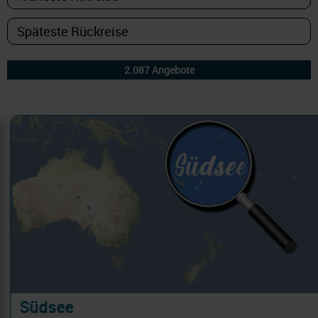
Südsee