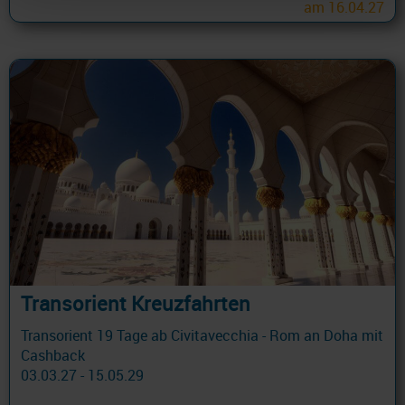
am 16.04.27
Transorient Kreuzfahrten
Transorient 19 Tage ab Civitavecchia - Rom an Doha mit
Cashback
03.03.27 - 15.05.29