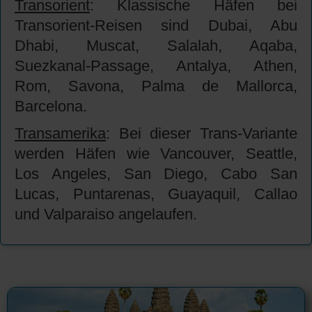
Transorient
: Klassische Häfen bei
Transorient-Reisen sind Dubai, Abu
Dhabi, Muscat, Salalah, Aqaba,
Suezkanal-Passage, Antalya, Athen,
Rom, Savona, Palma de Mallorca,
Barcelona.
Transamerika
: Bei dieser Trans-Variante
werden Häfen wie Vancouver, Seattle,
Los Angeles, San Diego, Cabo San
Lucas, Puntarenas, Guayaquil, Callao
und Valparaiso angelaufen.