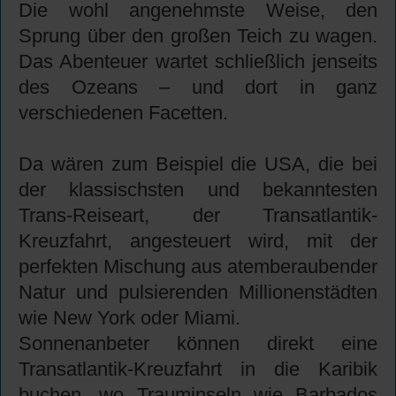
Die wohl angenehmste Weise, den
Sprung über den großen Teich zu wagen.
Das Abenteuer wartet schließlich jenseits
des Ozeans – und dort in ganz
verschiedenen Facetten.
Da wären zum Beispiel die USA, die bei
der klassischsten und bekanntesten
Trans-Reiseart, der Transatlantik-
Kreuzfahrt, angesteuert wird, mit der
perfekten Mischung aus atemberaubender
Natur und pulsierenden Millionenstädten
wie New York oder Miami.
Sonnenanbeter können direkt eine
Transatlantik-Kreuzfahrt in die Karibik
buchen, wo Trauminseln wie Barbados