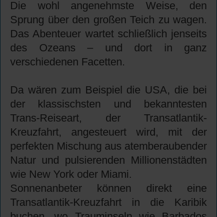
Die wohl angenehmste Weise, den
Sprung über den großen Teich zu wagen.
Das Abenteuer wartet schließlich jenseits
des Ozeans – und dort in ganz
verschiedenen Facetten.
Da wären zum Beispiel die USA, die bei
der klassischsten und bekanntesten
Trans-Reiseart, der Transatlantik-
Kreuzfahrt, angesteuert wird, mit der
perfekten Mischung aus atemberaubender
Natur und pulsierenden Millionenstädten
wie New York oder Miami.
Sonnenanbeter können direkt eine
Transatlantik-Kreuzfahrt in die Karibik
buchen, wo Trauminseln wie Barbados