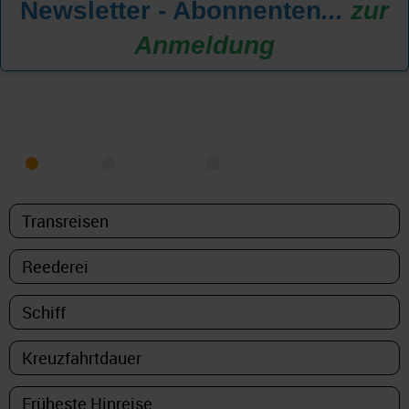
Newsletter - Abonnenten
...
zur
Anmeldung
KREUZFAHRT FINDEN
MEER
FLUSS
NUR PAKETE