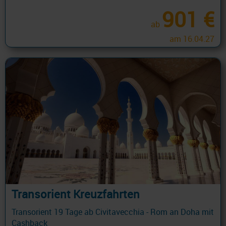
901 €
ab
am 16.04.27
Transorient Kreuzfahrten
Transorient 19 Tage ab Civitavecchia - Rom an Doha mit
Cashback