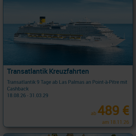
Transatlantik Kreuzfahrten
Transatlantik 9 Tage ab Las Palmas an Point-à-Pitre mit
Cashback
18.08.26 - 31.03.29
489 €
ab
am 18.11.26