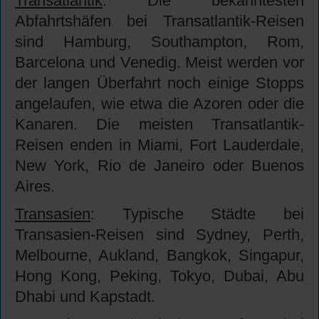
Transatlantik
: Die bekanntesten
Abfahrtshäfen bei Transatlantik-Reisen
sind Hamburg, Southampton, Rom,
Barcelona und Venedig. Meist werden vor
der langen Überfahrt noch einige Stopps
angelaufen, wie etwa die Azoren oder die
Kanaren. Die meisten Transatlantik-
Reisen enden in Miami, Fort Lauderdale,
New York, Rio de Janeiro oder Buenos
Aires.
Transasien
: Typische Städte bei
Transasien-Reisen sind Sydney, Perth,
Melbourne, Aukland, Bangkok, Singapur,
Hong Kong, Peking, Tokyo, Dubai, Abu
Dhabi und Kapstadt.